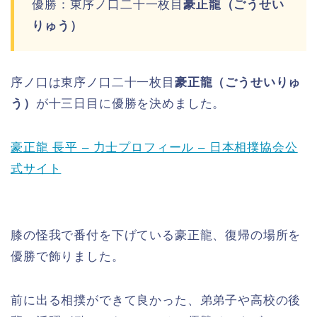
優勝：東序ノ口二十一枚目
豪正龍（ごうせい
りゅう）
序ノ口は東序ノ口二十一枚目
豪正龍（ごうせいりゅ
う）
が十三日目に優勝を決めました。
豪正龍 長平 – 力士プロフィール – 日本相撲協会公
式サイト
膝の怪我で番付を下げている豪正龍、復帰の場所を
優勝で飾りました。
前に出る相撲ができて良かった、弟弟子や高校の後