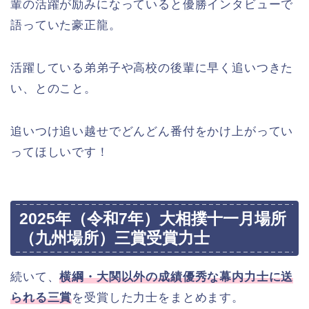
輩の活躍が励みになっていると優勝インタビューで
語っていた豪正龍。
活躍している弟弟子や高校の後輩に早く追いつきた
い、とのこと。
追いつけ追い越せでどんどん番付をかけ上がってい
ってほしいです！
2025年（令和7年）大相撲十一月場所
（九州場所）三賞受賞力士
続いて、
横綱・大関以外の成績優秀な幕内力士に送
られる三賞
を受賞した力士をまとめます。