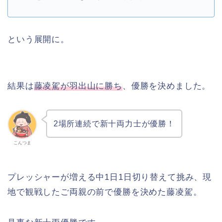
という展開に。
結果は
藤凌駕が羽出山に勝ち
、優勝を決めました。
2場所連続で新十両力士が優勝！
こんつま
プレッシャーが増える中1日1日切り替えて挑み、現
地で観戦したご両親の前で優勝を決めた藤凌駕。