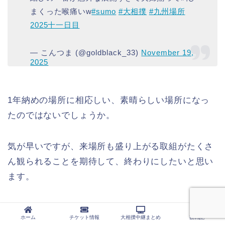
まくった喉痛いw
#sumo
#大相撲
#九州場所
2025十一日目
— こんつま (@goldblack_33)
November 19,
2025
1年納めの場所に相応しい、素晴らしい場所になっ
たのではないでしょうか。
気が早いですが、来場所も盛り上がる取組がたくさ
ん観られることを期待して、終わりにしたいと思い
ます。
ホーム
チケット情報
大相撲中継まとめ
観戦記
力士の皆さん、裏方の皆さん、関係者の皆さん、そ