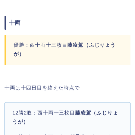
十両
優勝：西十両十三枚目
藤凌駕（ふじりょう
が）
十両は十四日目を終えた時点で
12勝2敗：西十両十三枚目
藤凌駕（ふじりょ
うが）