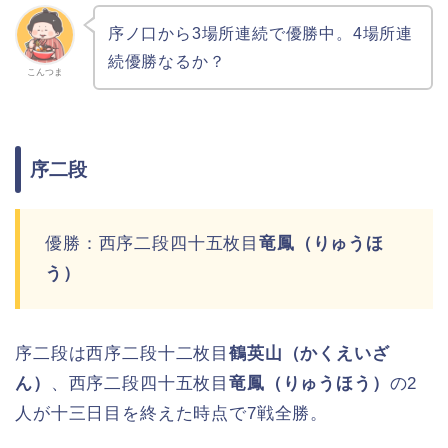
序ノ口から3場所連続で優勝中。4場所連
続優勝なるか？
こんつま
序二段
優勝：西序二段四十五枚目
竜鳳（りゅうほ
う）
序二段は西序二段十二枚目
鶴英山（かくえいざ
ん）
、西序二段四十五枚目
竜鳳（りゅうほう）
の2
人が十三日目を終えた時点で7戦全勝。