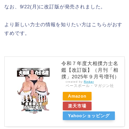
なお、9/22(月)に改訂版が発売されました。
より新しい力士の情報を知りたい方はこちらがおす
すめです。
令和７年度大相撲力士名
鑑【改訂版】（月刊「相
撲」2025年９月号増刊）
created by
Rinker
ベースボール・マガジン社
Amazon
楽天市場
Yahooショッピング