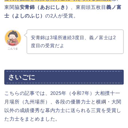
東関脇
安青錦（あおにしき）
、東前頭五枚目
義ノ富
士（よしのふじ）
の2人が受賞。
安青錦は3場所連続3度目、義ノ富士は2
度目の受賞だよ
こんつま
さいごに
こちらの記事では、2025年（令和7年）大相撲十一
月場所（九州場所）、各段の優勝力士と横綱・大関
以外の成績優秀な幕内力士に送られる三賞を受賞し
た力士をまとめました。