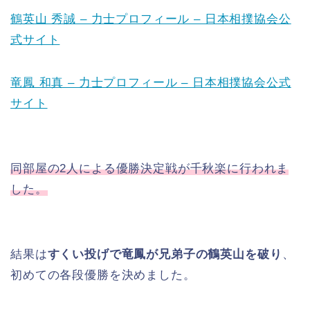
鶴英山 秀誠 – 力士プロフィール – 日本相撲協会公
式サイト
竜鳳 和真 – 力士プロフィール – 日本相撲協会公式
サイト
同部屋の2人による優勝決定戦が千秋楽に行われま
した。
結果は
すくい投げで竜鳳が兄弟子の鶴英山を破り
、
初めての各段優勝を決めました。