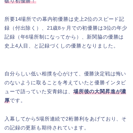
破り初優勝！
所要14場所での幕内初優勝は史上2位のスピード記
録（付出除く）、21歳8ヶ月での初優勝は3位の年少
記録（年6場所制になってから）、新関脇の優勝は
史上4人目、と記録づくしの優勝となりました。
自分らしい低い相撲を心がけて、優勝決定戦は悔い
のないように取ることを考えていたと優勝インタビ
ューで語っていた安青錦は、
場所後の大関昇進が濃
厚
です。
入幕してから5場所連続で2桁勝利をあげており、そ
の記録の更新も期待されています。