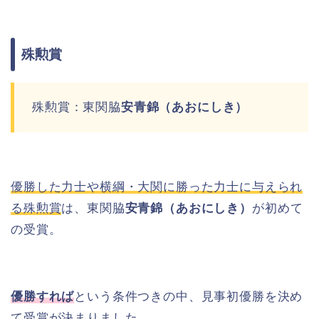
殊勲賞
殊勲賞：東関脇
安青錦（あおにしき）
優勝した力士や横綱・大関に勝った力士に与えられ
る殊勲賞
は、東関脇
安青錦（あおにしき）
が初めて
の受賞。
優勝すれば
という条件つきの中、見事初優勝を決め
て受賞が決まりました。