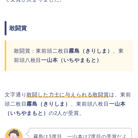
敢闘賞
敢闘賞：東前頭二枚目
霧島（きりしま）
、東
前頭八枚目
一山本（いちやまもと）
文字通り
敢闘した力士に与えられる敢闘賞
は、東前
頭二枚目
霧島（きりしま）
、東前頭八枚目
一山本
（いちやまもと）
の2人が受賞。
霧島は3度目、一山本は2度目の受賞だよ