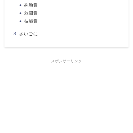
殊勲賞
敢闘賞
技能賞
さいごに
スポンサーリンク