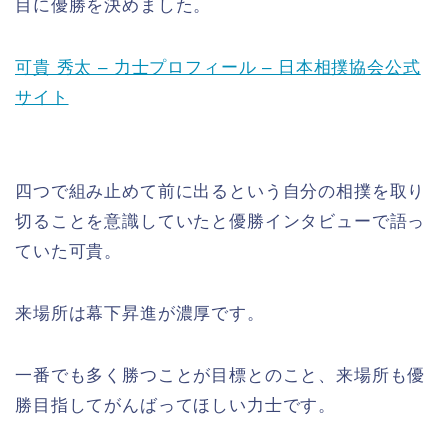
目に優勝を決めました。
可貴 秀太 – 力士プロフィール – 日本相撲協会公式
サイト
四つで組み止めて前に出るという自分の相撲を取り
切ることを意識していたと優勝インタビューで語っ
ていた可貴。
来場所は幕下昇進が濃厚です。
一番でも多く勝つことが目標とのこと、来場所も優
勝目指してがんばってほしい力士です。