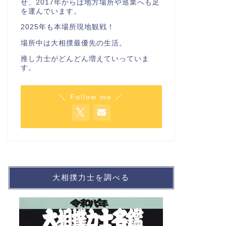
せ、2017年からは地方場所や巡業へも足
を運んでいます。
2025年も本場所現地観戦！
場所中は大相撲最優先の生活。
推し力士がどんどん増えていっていま
す。
＼ Follow me ／
大相撲力士を調べる