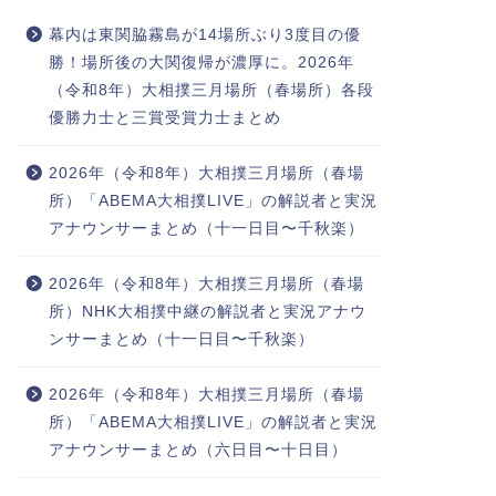
幕内は東関脇霧島が14場所ぶり3度目の優
勝！場所後の大関復帰が濃厚に。2026年
（令和8年）大相撲三月場所（春場所）各段
優勝力士と三賞受賞力士まとめ
2026年（令和8年）大相撲三月場所（春場
所）「ABEMA大相撲LIVE」の解説者と実況
アナウンサーまとめ（十一日目〜千秋楽）
2026年（令和8年）大相撲三月場所（春場
所）NHK大相撲中継の解説者と実況アナウ
ンサーまとめ（十一日目〜千秋楽）
2026年（令和8年）大相撲三月場所（春場
所）「ABEMA大相撲LIVE」の解説者と実況
アナウンサーまとめ（六日目〜十日目）