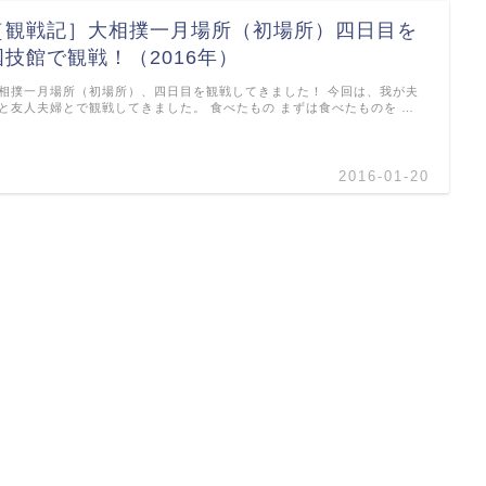
［観戦記］大相撲一月場所（初場所）四日目を
国技館で観戦！（2016年）
相撲一月場所（初場所）、四日目を観戦してきました！ 今回は、我が夫
と友人夫婦とで観戦してきました。 食べたもの まずは食べたものを …
2016-01-20