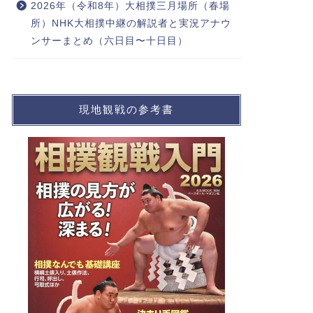
2026年（令和8年）大相撲三月場所（春場
所）NHK大相撲中継の解説者と実況アナウ
ンサーまとめ（六日目〜十日目）
現地観戦の参考書