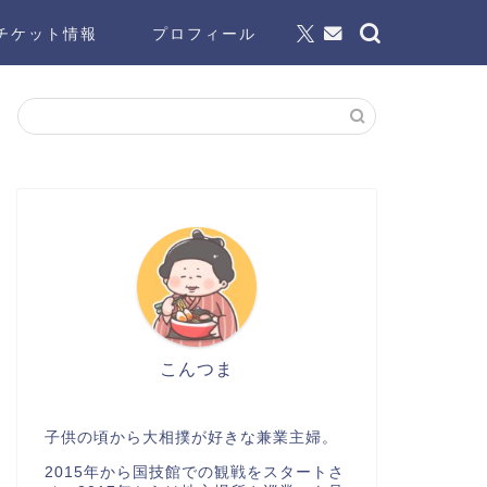
チケット情報
プロフィール
こんつま
子供の頃から大相撲が好きな兼業主婦。
2015年から国技館での観戦をスタートさ