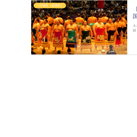
一月場所（初場所）
大
婦