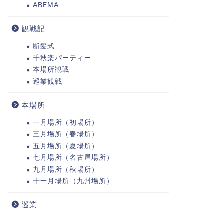
ABEMA
観戦記
断髪式
千秋楽パーティー
本場所観戦
巡業観戦
本場所
一月場所（初場所）
三月場所（春場所）
五月場所（夏場所）
七月場所（名古屋場所）
九月場所（秋場所）
十一月場所（九州場所）
巡業