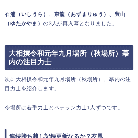
石浦（いしうら）
、
東龍（あずまりゅう）
、
豊山
（ゆたかやま）
の3人が再入幕となりました。
大相撲令和元年九月場所（秋場所）幕
内の注目力士
次に大相撲令和元年九月場所（秋場所）、幕内の注
目力士を紹介します。
今場所は若手力士とベテラン力士1人ずつです。
連続勝ち越し記録更新なるか？友風