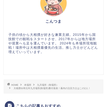
こんつま
子供の頃から大相撲が好きな兼業主婦。2015年から国
技館での観戦をスタートさせ、2017年からは地方場所
や巡業へも足を運んでいます。 2024年も本場所現地観
戦！場所中は大相撲最優先の生活。推し力士がどんどん
増えていっています。
HOME
本場所
九月場所（秋場所）
大相撲令和元年九月場所(秋場所)番付発表！幕内の注目力士はこの2人！
こちらの記事もおすすめ