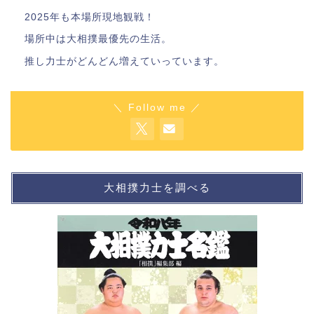
2025年も本場所現地観戦！
場所中は大相撲最優先の生活。
推し力士がどんどん増えていっています。
＼ Follow me ／
大相撲力士を調べる