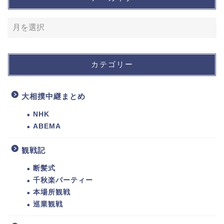
カテゴリー
大相撲中継まとめ
NHK
ABEMA
観戦記
断髪式
千秋楽パーティー
本場所観戦
巡業観戦