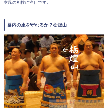
友風の相撲に注目です。
幕内の座を守れるか？栃煌山