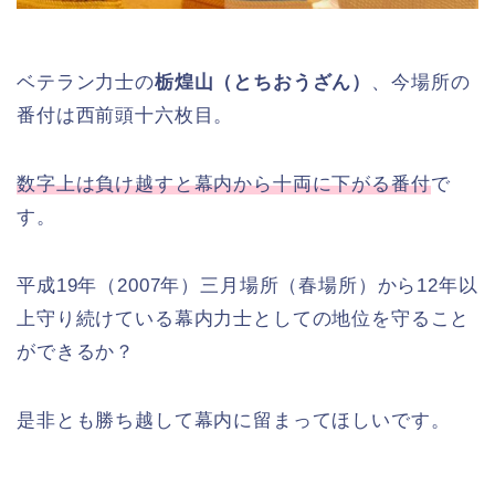
ベテラン力士の
栃煌山（とちおうざん）
、今場所の
番付は西前頭十六枚目。
数字上は負け越すと幕内から十両に下がる番付
で
す。
平成19年（2007年）三月場所（春場所）から12年以
上守り続けている幕内力士としての地位を守ること
ができるか？
是非とも勝ち越して幕内に留まってほしいです。