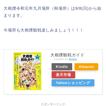
大相撲令和元年九月場所（秋場所）は9/8(日)から始
まります。
今場所も大相撲観戦楽しみましょう！！！
大相撲観戦ガイド
created by
Rinker
Kindle
Amazon
楽天市場
Yahooショッピング
スポンサーリンク