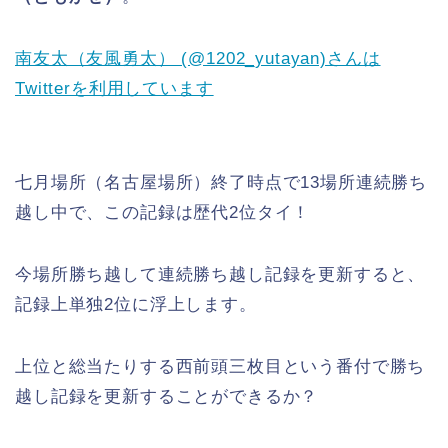
南友太（友風勇太） (@1202_yutayan)さんは
Twitterを利用しています
七月場所（名古屋場所）終了時点で13場所連続勝ち
越し中で、この記録は歴代2位タイ！
今場所勝ち越して連続勝ち越し記録を更新すると、
記録上単独2位に浮上します。
上位と総当たりする西前頭三枚目という番付で勝ち
越し記録を更新することができるか？