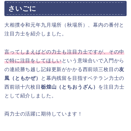
さいごに
大相撲令和元年九月場所（秋場所）、幕内の番付と
注目力士を紹介しました。
言ってしまえばどの力士も注目力士ですが、その中
で特に注目をしてほしい
という意味合いで入門から
の連続勝ち越し記録更新がかかる西前頭三枚目の
友
風（ともかぜ）
と幕内残留を目指すベテラン力士の
西前頭十六枚目
栃煌山（とちおうざん）
を注目力士
として紹介しました。
両力士の活躍に期待しています！