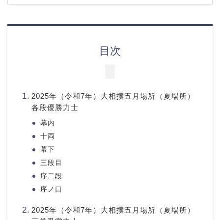
目次
2025年（令和7年）大相撲五月場所（夏場所）
各段優勝力士
幕内
十両
幕下
三段目
序二段
序ノ口
2025年（令和7年）大相撲五月場所（夏場所）