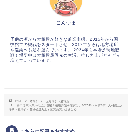
こんつま
子供の頃から大相撲が好きな兼業主婦。2015年から国
技館での観戦をスタートさせ、2017年からは地方場所
や巡業へも足を運んでいます。 2024年も本場所現地観
戦！場所中は大相撲最優先の生活。推し力士がどんどん
増えていっています。
HOME
本場所
五月場所（夏場所）
幕内は東大関大の里が優勝！横綱昇進を確実に。2025年（令和7年）大相撲五月
場所（夏場所）各段優勝力士と三賞受賞力士まとめ
こちらの記事もおすすめ