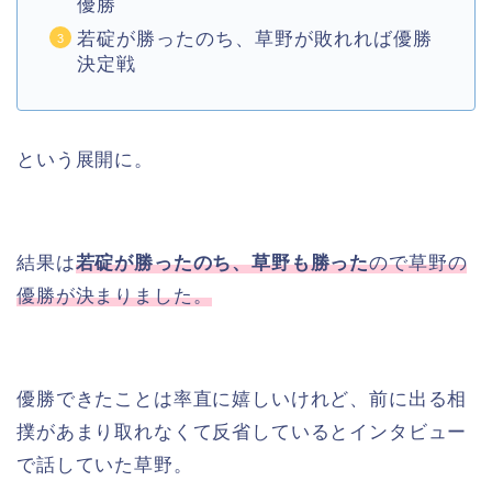
優勝
若碇が勝ったのち、草野が敗れれば優勝
決定戦
という展開に。
結果は
若碇が勝ったのち、草野も勝った
ので草野の
優勝が決まりました。
優勝できたことは率直に嬉しいけれど、前に出る相
撲があまり取れなくて反省しているとインタビュー
で話していた草野。