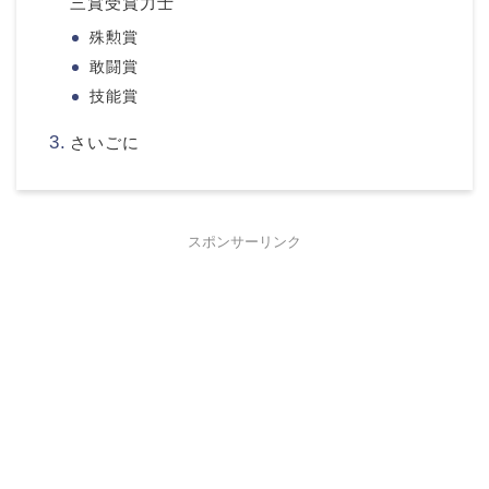
三賞受賞力士
殊勲賞
敢闘賞
技能賞
さいごに
スポンサーリンク