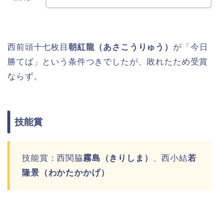
西前頭十七枚目
朝紅龍（あさこうりゅう）
が「今日
勝てば」という条件つきでしたが、敗れたため受賞
ならず。
技能賞
技能賞：西関脇
霧島（きりしま）
、西小結
若
隆景（わかたかかげ）