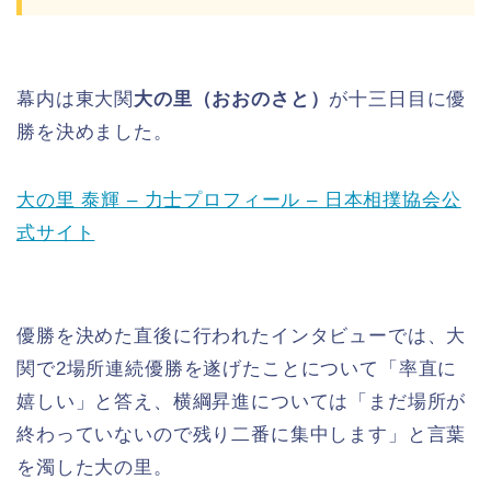
幕内は東大関
大の里（おおのさと）
が十三日目に優
勝を決めました。
大の里 泰輝 – 力士プロフィール – 日本相撲協会公
式サイト
優勝を決めた直後に行われたインタビューでは、大
関で2場所連続優勝を遂げたことについて「率直に
嬉しい」と答え、横綱昇進については「まだ場所が
終わっていないので残り二番に集中します」と言葉
を濁した大の里。