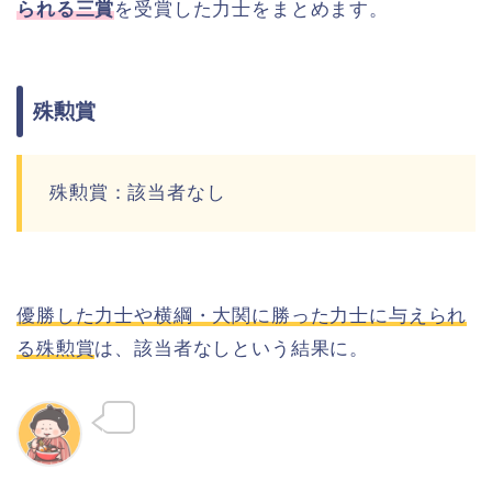
られる三賞
を受賞した力士をまとめます。
殊勲賞
殊勲賞：該当者なし
優勝した力士や横綱・大関に勝った力士に与えられ
る殊勲賞
は、該当者なしという結果に。
こんつま