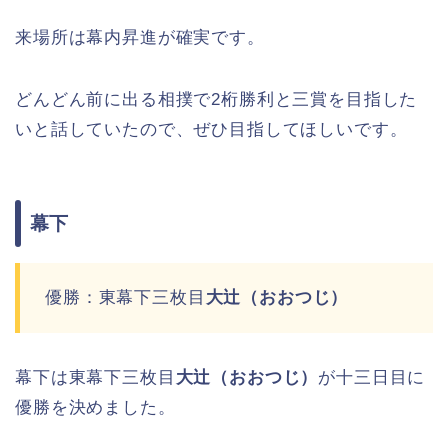
来場所は幕内昇進が確実です。
どんどん前に出る相撲で2桁勝利と三賞を目指した
いと話していたので、ぜひ目指してほしいです。
幕下
優勝：東幕下三枚目
大辻（おおつじ）
幕下は東幕下三枚目
大辻（おおつじ）
が十三日目に
優勝を決めました。