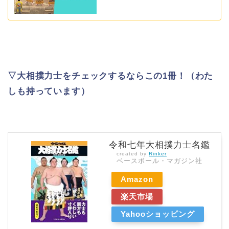
▽大相撲力士をチェックするならこの1冊！（わた
しも持っています）
令和七年大相撲力士名鑑
created by
Rinker
ベースボール・マガジン社
Amazon
楽天市場
Yahooショッピング