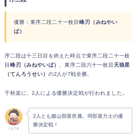
優勝：東序二段二十一枚目
峰刃（みねやい
ば）
序二段は十三日目を終えた時点で東序二段二十一枚
目
峰刃（みねやいば）
、東序二段六十一枚目
天狼星
（てんろうせい）
の2人が7戦全勝。
千秋楽に、2人による優勝決定戦が行われました。
2人とも錣山部屋所属。同部屋力士の優
勝決定戦！
こんつま