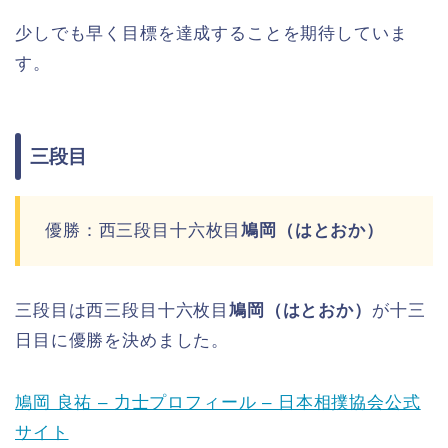
少しでも早く目標を達成することを期待していま
す。
三段目
優勝：西三段目十六枚目
鳩岡（はとおか）
三段目は西三段目十六枚目
鳩岡（はとおか）
が十三
日目に優勝を決めました。
鳩岡 良祐 – 力士プロフィール – 日本相撲協会公式
サイト