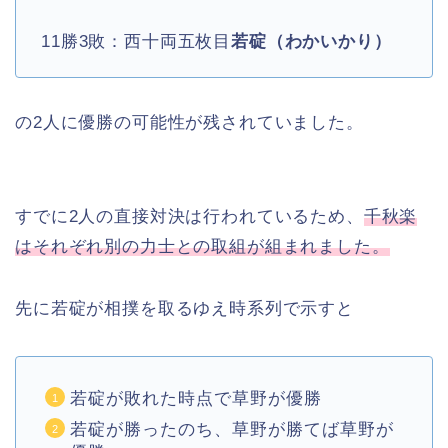
11勝3敗：西十両五枚目
若碇（わかいかり）
の2人に優勝の可能性が残されていました。
すでに2人の直接対決は行われているため、
千秋楽
はそれぞれ別の力士との取組が組まれました。
先に若碇が相撲を取るゆえ時系列で示すと
若碇が敗れた時点で草野が優勝
若碇が勝ったのち、草野が勝てば草野が