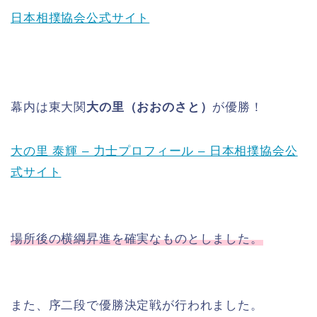
日本相撲協会公式サイト
幕内は東大関
大の里（おおのさと）
が優勝！
大の里 泰輝 – 力士プロフィール – 日本相撲協会公
式サイト
場所後の横綱昇進
を
確実なものとしました。
また、序二段で優勝決定戦が行われました。