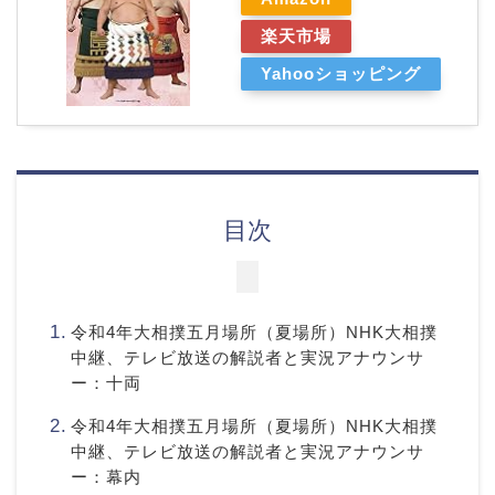
楽天市場
Yahooショッピング
目次
令和4年大相撲五月場所（夏場所）NHK大相撲
中継、テレビ放送の解説者と実況アナウンサ
ー：十両
令和4年大相撲五月場所（夏場所）NHK大相撲
中継、テレビ放送の解説者と実況アナウンサ
ー：幕内