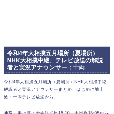
令和4年大相撲五月場所（夏場所）
NHK大相撲中継、テレビ放送の解説
者と実況アナウンサー：十両
令和4年大相撲五月場所（夏場所）NHK大相撲中継
解説者と実況アナウンサーまとめ、はじめに地上
波・十両テレビ放送から。
通常、地上波・十両は平日15:10、土日祝15:05から