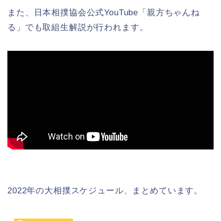
また、日本相撲協会公式YouTube「親方ちゃんね
る」でも取組生解説が行われます。
2022年の大相撲スケジュール、まとめています。