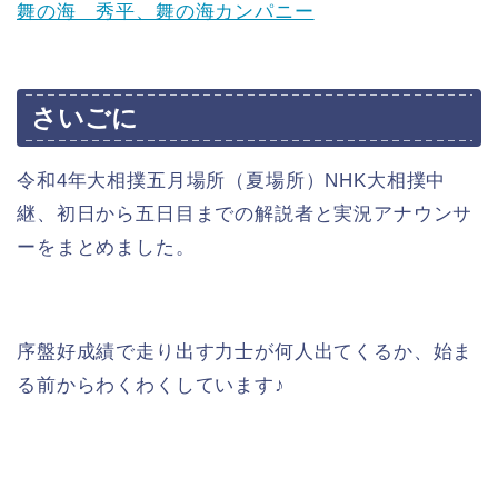
舞の海 秀平、舞の海カンパニー
さいごに
令和4年大相撲五月場所（夏場所）NHK大相撲中
継、初日から五日目までの解説者と実況アナウンサ
ーをまとめました。
序盤好成績で走り出す力士が何人出てくるか、始ま
る前からわくわくしています♪