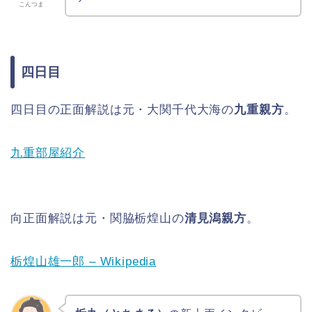
こんつま
四日目
四日目の正面解説は元・大関千代大海の
九重親方
。
九重部屋紹介
向正面解説は元・関脇栃煌山の
清見潟親方
。
栃煌山雄一郎 – Wikipedia