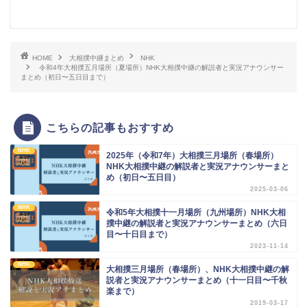
HOME
大相撲中継まとめ
NHK
令和4年大相撲五月場所（夏場所）NHK大相撲中継の解説者と実況アナウンサー
まとめ（初日〜五日目まで）
こちらの記事もおすすめ
NHK
2025年（令和7年）大相撲三月場所（春場所）
NHK大相撲中継の解説者と実況アナウンサーまと
め（初日〜五日目）
2025-03-06
NHK
令和5年大相撲十一月場所（九州場所）NHK大相
撲中継の解説者と実況アナウンサーまとめ（六日
目〜十日目まで）
2023-11-14
NHK
大相撲三月場所（春場所）、NHK大相撲中継の解
説者と実況アナウンサーまとめ（十一日目〜千秋
楽まで）
2019-03-17