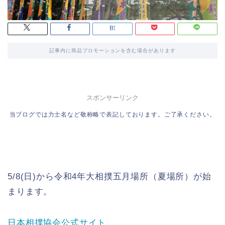
記事内に商品プロモーションを含む場合があります
スポンサーリンク
当ブログでは力士名など敬称略で表記しております。ご了承ください。
5/8(日)から令和4年大相撲五月場所（夏場所）が始
まります。
日本相撲協会公式サイト