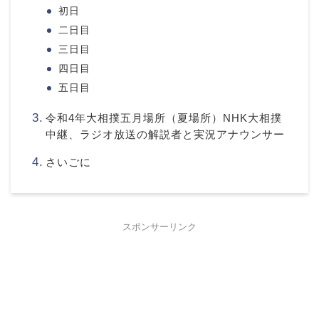
初日
二日目
三日目
四日目
五日目
令和4年大相撲五月場所（夏場所）NHK大相撲
中継、ラジオ放送の解説者と実況アナウンサー
さいごに
スポンサーリンク