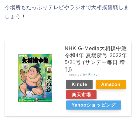
今場所もたっぷりテレビやラジオで大相撲観戦しま
しょう！
NHK G-Media大相撲中継
令和4年 夏場所号 2022年
5/21号 (サンデー毎日 増
刊)
created by
Rinker
Kindle
Amazon
楽天市場
Yahooショッピング