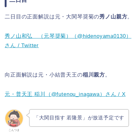
二日目の正面解説は元・大関琴奨菊の
秀ノ山親方
。
秀ノ山和弘 （元琴奨菊）（@hidenoyama0130）
さん / Twitter
向正面解説は元・小結普天王の
稲川親方
。
元・普天王 稲川（@futenou_inagawa）さん / X
「大関目指す 若隆景」が放送予定です
こんつま