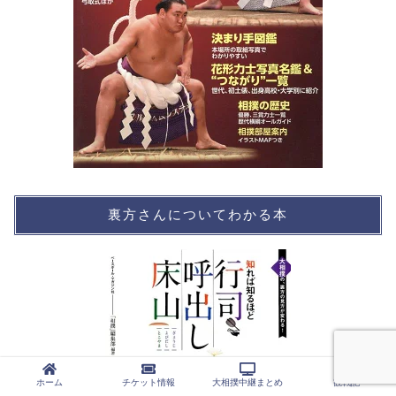
裏方さんについてわかる本
ホーム
チケット情報
大相撲中継まとめ
観戦記