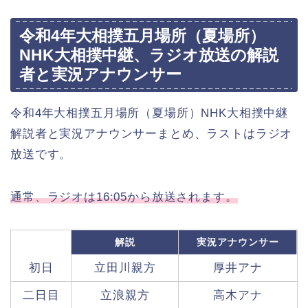
令和4年大相撲五月場所（夏場所）
NHK大相撲中継、ラジオ放送の解説
者と実況アナウンサー
令和4年大相撲五月場所（夏場所）NHK大相撲中継
解説者と実況アナウンサーまとめ、ラストはラジオ
放送です。
通常、ラジオは16:05から放送されます。
解説
実況アナウンサー
初日
立田川親方
厚井アナ
二日目
立浪親方
高木アナ