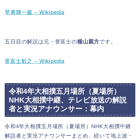
琴勇輝一巖 – Wikipedia
五日目の解説は元・誉富士の
楯山親方
です。
誉富士歓之 – Wikipedia
令和4年大相撲五月場所（夏場所）
NHK大相撲中継、テレビ放送の解説
者と実況アナウンサー：幕内
令和4年大相撲五月場所（夏場所）NHK大相撲中継
解説者と実況アナウンサーまとめ、続いて地上波・