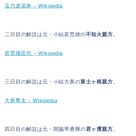
玉力道栄来 – Wikipedia
二日目の解説は元・小結若荒雄の
不知火親方
。
若荒雄匡也 – Wikipedia
三日目の解説は元・小結大善の
富士ヶ根親方
。
大善尊太 – Wikipedia
四日目の解説は元・関脇琴勇輝の
君ヶ濱親方
。