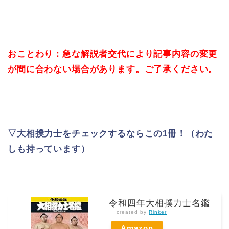
おことわり：急な解説者交代により記事内容の変更
が間に合わない場合があります。ご了承ください。
▽大相撲力士をチェックするならこの1冊！（わた
しも持っています）
令和四年大相撲力士名鑑
created by
Rinker
Amazon