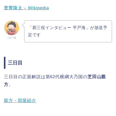
豊響隆太 – Wikipedia
「新三役インタビュー 平戸海」が放送予
定です
こんつま
三日目
三日目の正面解説は第62代横綱大乃国の
芝田山親
方
。
親方・部屋紹介