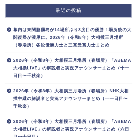
最近の投稿
幕内は東関脇霧島が14場所ぶり3度目の優勝！場所後の大
関復帰が濃厚に。2026年（令和8年）大相撲三月場所
（春場所）各段優勝力士と三賞受賞力士まとめ
2026年（令和8年）大相撲三月場所（春場所）「ABEMA
大相撲LIVE」の解説者と実況アナウンサーまとめ（十一
日目〜千秋楽）
2026年（令和8年）大相撲三月場所（春場所）NHK大相
撲中継の解説者と実況アナウンサーまとめ（十一日目〜
千秋楽）
2026年（令和8年）大相撲三月場所（春場所）「ABEMA
大相撲LIVE」の解説者と実況アナウンサーまとめ（六日
目〜十日目）