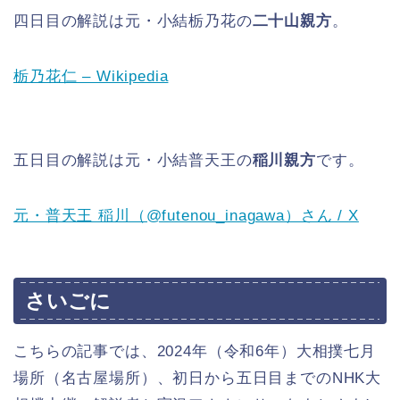
四日目の解説は元・小結栃乃花の
二十山親方
。
栃乃花仁 – Wikipedia
五日目の解説は元・小結普天王の
稲川親方
です。
元・普天王 稲川（@futenou_inagawa）さん / X
さいごに
こちらの記事では、2024年（令和6年）大相撲七月
場所（名古屋場所）、初日から五日目までのNHK大