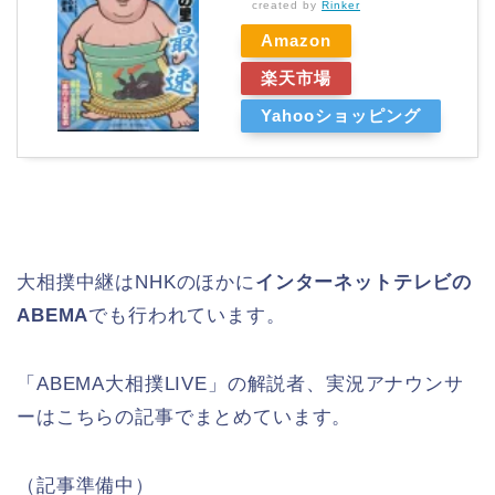
created by
Rinker
Amazon
楽天市場
Yahooショッピング
大相撲中継はNHKのほかに
インターネットテレビの
ABEMA
でも行われています。
「ABEMA大相撲LIVE」の解説者、実況アナウンサ
ーはこちらの記事でまとめています。
（記事準備中）