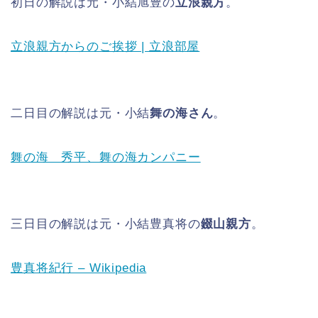
初日の解説は元・小結旭豊の
立浪親方
。
立浪親方からのご挨拶 | 立浪部屋
二日目の解説は元・小結
舞の海さん
。
舞の海 秀平、舞の海カンパニー
三日目の解説は元・小結豊真将の
錣山親方
。
豊真将紀行 – Wikipedia