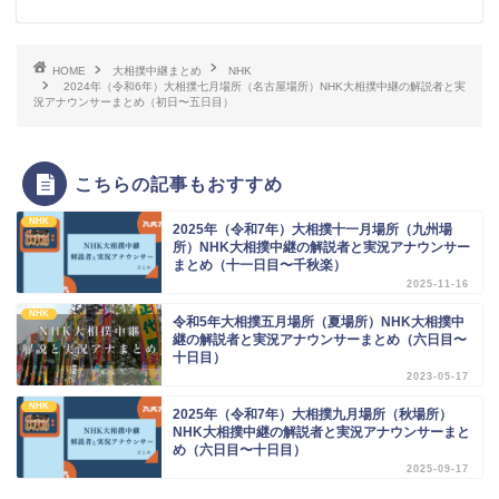
HOME
大相撲中継まとめ
NHK
2024年（令和6年）大相撲七月場所（名古屋場所）NHK大相撲中継の解説者と実
況アナウンサーまとめ（初日〜五日目）
こちらの記事もおすすめ
NHK
2025年（令和7年）大相撲十一月場所（九州場
所）NHK大相撲中継の解説者と実況アナウンサー
まとめ（十一日目〜千秋楽）
2025-11-16
NHK
令和5年大相撲五月場所（夏場所）NHK大相撲中
継の解説者と実況アナウンサーまとめ（六日目〜
十日目）
2023-05-17
NHK
2025年（令和7年）大相撲九月場所（秋場所）
NHK大相撲中継の解説者と実況アナウンサーまと
め（六日目〜十日目）
2025-09-17