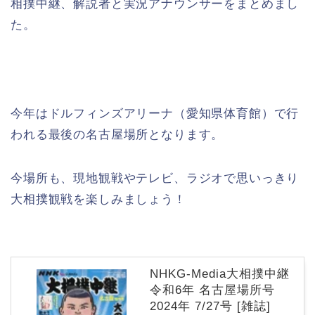
相撲中継、解説者と実況アナウンサーをまとめまし
た。
今年はドルフィンズアリーナ（愛知県体育館）で行
われる最後の名古屋場所となります。
今場所も、現地観戦やテレビ、ラジオで思いっきり
大相撲観戦を楽しみましょう！
NHKG-Media大相撲中継
令和6年 名古屋場所号
2024年 7/27号 [雑誌]