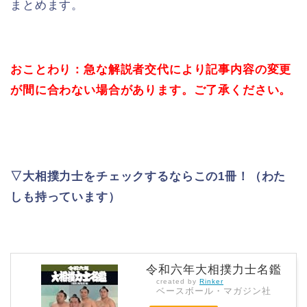
まとめます。
おことわり：急な解説者交代により記事内容の変更
が間に合わない場合があります。ご了承ください。
▽大相撲力士をチェックするならこの1冊！（わた
しも持っています）
令和六年大相撲力士名鑑
created by
Rinker
ベースボール・マガジン社