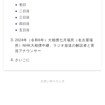
初日
二日目
三日目
四日目
五日目
2024年（令和6年）大相撲七月場所（名古屋場
所）NHK大相撲中継、ラジオ放送の解説者と実
況アナウンサー
さいごに
スポンサーリンク