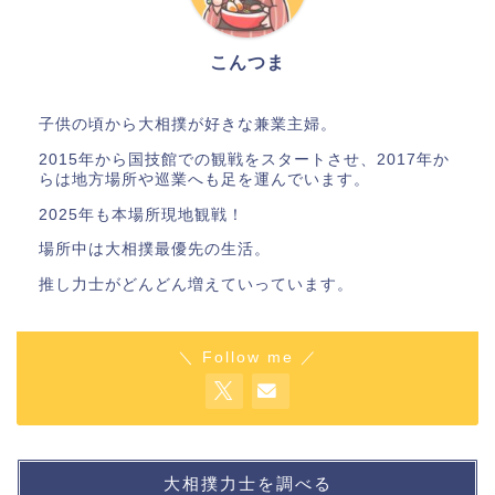
こんつま
子供の頃から大相撲が好きな兼業主婦。
2015年から国技館での観戦をスタートさせ、2017年か
らは地方場所や巡業へも足を運んでいます。
2025年も本場所現地観戦！
場所中は大相撲最優先の生活。
推し力士がどんどん増えていっています。
＼ Follow me ／
大相撲力士を調べる