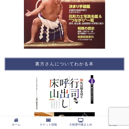
裏方さんについてわかる本
ホーム
チケット情報
大相撲中継まとめ
観戦記