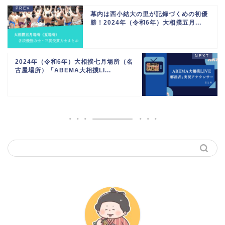
幕内は西小結大の里が記録づくめの初優
勝！2024年（令和6年）大相撲五月...
2024年（令和6年）大相撲七月場所（名
古屋場所）「ABEMA大相撲LI...