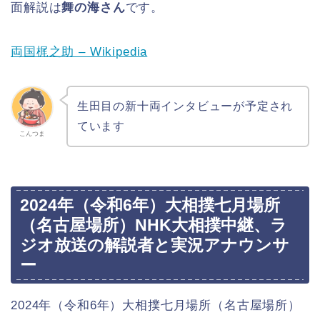
面解説は
舞の海さん
です。
両国梶之助 – Wikipedia
生田目の新十両インタビューが予定され
ています
こんつま
2024年（令和6年）大相撲七月場所
（名古屋場所）NHK大相撲中継、ラ
ジオ放送の解説者と実況アナウンサ
ー
2024年（令和6年）大相撲七月場所（名古屋場所）