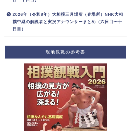
2026年（令和8年）大相撲三月場所（春場所）NHK大相
撲中継の解説者と実況アナウンサーまとめ（六日目〜十
日目）
現地観戦の参考書