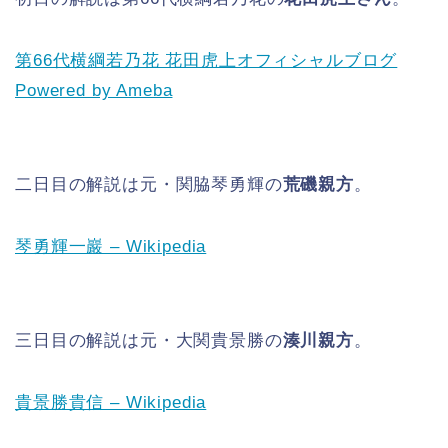
第66代横綱若乃花 花田虎上オフィシャルブログ
Powered by Ameba
二日目の解説は元・関脇琴勇輝の
荒磯親方
。
琴勇輝一巖 – Wikipedia
三日目の解説は元・大関貴景勝の
湊川親方
。
貴景勝貴信 – Wikipedia