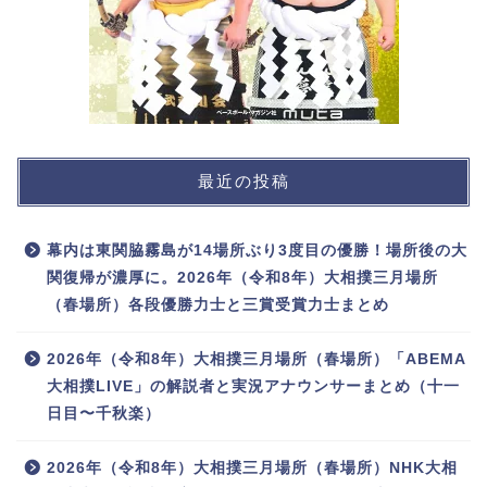
最近の投稿
幕内は東関脇霧島が14場所ぶり3度目の優勝！場所後の大
関復帰が濃厚に。2026年（令和8年）大相撲三月場所
（春場所）各段優勝力士と三賞受賞力士まとめ
2026年（令和8年）大相撲三月場所（春場所）「ABEMA
大相撲LIVE」の解説者と実況アナウンサーまとめ（十一
日目〜千秋楽）
2026年（令和8年）大相撲三月場所（春場所）NHK大相