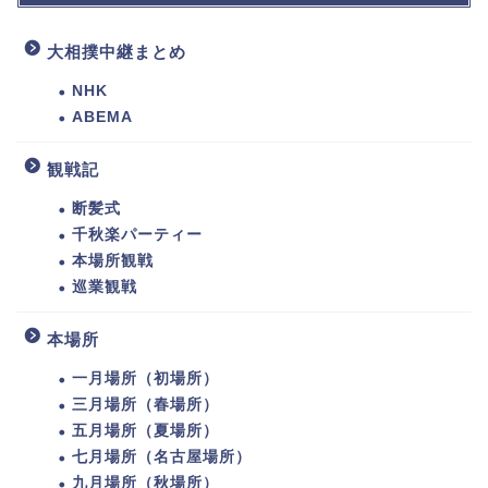
大相撲中継まとめ
NHK
ABEMA
観戦記
断髪式
千秋楽パーティー
本場所観戦
巡業観戦
本場所
一月場所（初場所）
三月場所（春場所）
五月場所（夏場所）
七月場所（名古屋場所）
九月場所（秋場所）