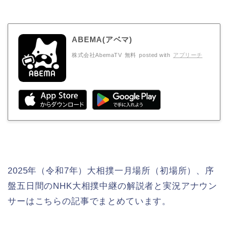
ABEMA(アベマ)
株式会社AbemaTV
無料
posted with
アプリーチ
2025年（令和7年）大相撲一月場所（初場所）、序
盤五日間のNHK大相撲中継の解説者と実況アナウン
サーはこちらの記事でまとめています。