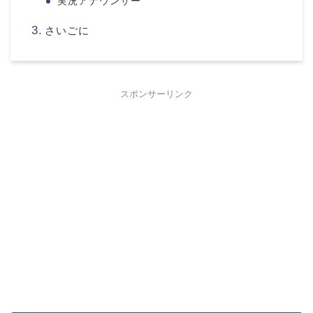
実況アナウンサー
さいごに
スポンサーリンク