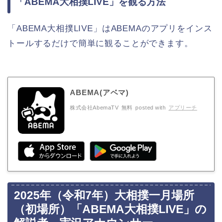
「ABEMA大相撲LIVE」を観る方法
「ABEMA大相撲LIVE」はABEMAのアプリをインス
トールするだけで簡単に観ることができます。
ABEMA(アベマ)
株式会社AbemaTV
無料
posted with
アプリーチ
2025年（令和7年）大相撲一月場所
（初場所）「ABEMA大相撲LIVE」の