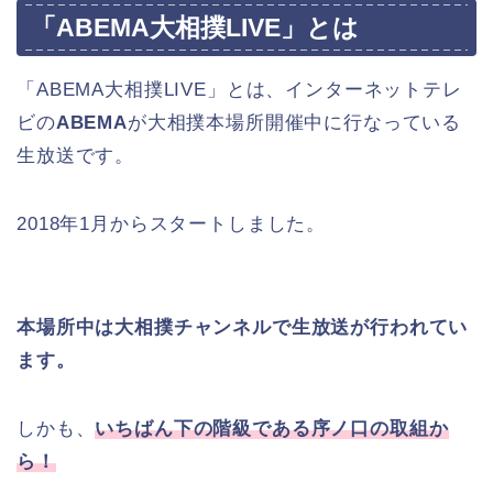
「ABEMA大相撲LIVE」とは
「ABEMA大相撲LIVE」とは、インターネットテレ
ビの
ABEMA
が大相撲本場所開催中に行なっている
生放送です。
2018年1月からスタートしました。
本場所中は大相撲チャンネルで生放送が行われてい
ます。
しかも、
いちばん下の階級である序ノ口の取組か
ら！