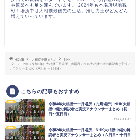
や巡業へも足を運んでいます。 2024年も本場所現地観
戦！場所中は大相撲最優先の生活。推し力士がどんどん
増えていっています。
HOME
大相撲中継まとめ
NHK
2026年（令和8年）大相撲三月場所（春場所）NHK大相撲中継の解説者と実況ア
ナウンサーまとめ（六日目〜十日目）
こちらの記事もおすすめ
NHK
令和4年大相撲十一月場所（九州場所）NHK大相
撲中継の解説者と実況アナウンサーまとめ（初
日〜五日目）
2022-11-10
NHK
令和2年大相撲十一月場所、NHK大相撲中継の解
説者と実況アナウンサーまとめ（六日目〜十日目