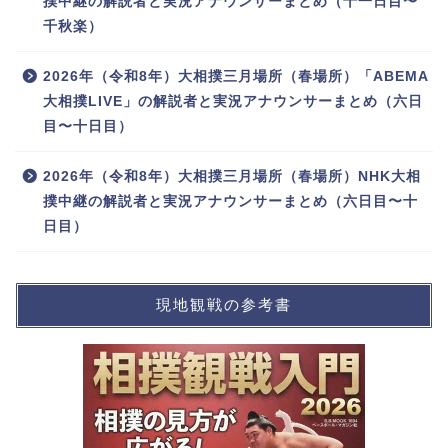
撲中継の解説者と実況アナウンサーまとめ（十一日目〜
千秋楽）
2026年（令和8年）大相撲三月場所（春場所）「ABEMA
大相撲LIVE」の解説者と実況アナウンサーまとめ（六日
目〜十日目）
2026年（令和8年）大相撲三月場所（春場所）NHK大相
撲中継の解説者と実況アナウンサーまとめ（六日目〜十
日目）
現地観戦の参考書