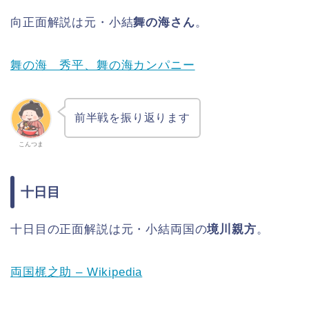
向正面解説は元・小結
舞の海さん
。
舞の海 秀平、舞の海カンパニー
前半戦を振り返ります
こんつま
十日目
十日目の正面解説は元・小結両国の
境川親方
。
両国梶之助 – Wikipedia