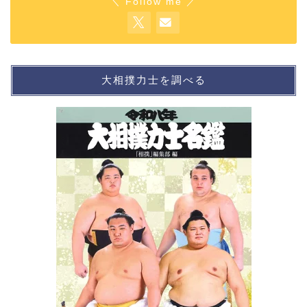
＼ Follow me ／
大相撲力士を調べる