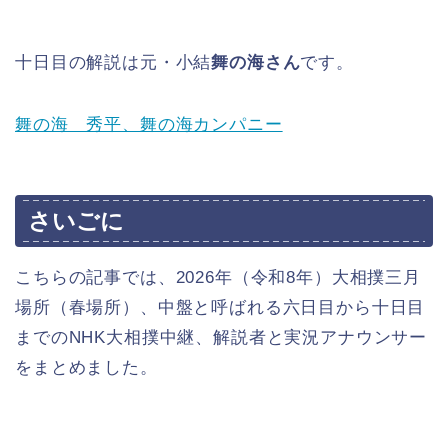
十日目の解説は元・小結
舞の海さん
です。
舞の海 秀平、舞の海カンパニー
さいごに
こちらの記事では、2026年（令和8年）大相撲三月
場所（春場所）、中盤と呼ばれる六日目から十日目
までのNHK大相撲中継、解説者と実況アナウンサー
をまとめました。