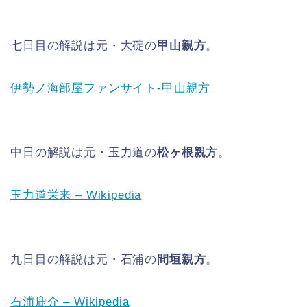
七日目の解説は元・大碇の
甲山親方
。
伊勢ノ海部屋ファンサイト-甲山親方
中日の解説は元・玉力道の
松ヶ根親方
。
玉力道栄来 – Wikipedia
九日目の解説は元・石浦の
間垣親方
。
石浦鹿介 – Wikipedia