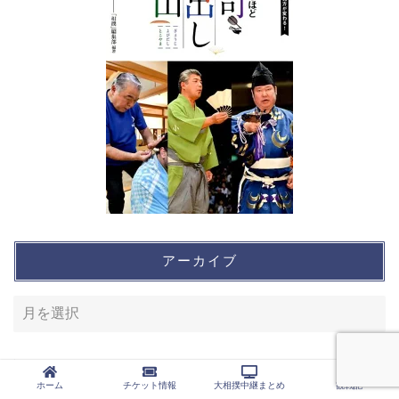
アーカイブ
カテゴリー
ホーム
チケット情報
大相撲中継まとめ
観戦記