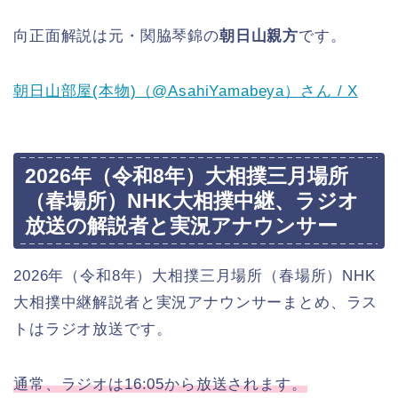
向正面解説は元・関脇琴錦の
朝日山親方
です。
朝日山部屋(本物)（@AsahiYamabeya）さん / X
2026年（令和8年）大相撲三月場所
（春場所）NHK大相撲中継、ラジオ
放送の解説者と実況アナウンサー
2026年（令和8年）大相撲三月場所（春場所）NHK
大相撲中継解説者と実況アナウンサーまとめ、ラス
トはラジオ放送です。
通常、ラジオは16:05から放送されます。