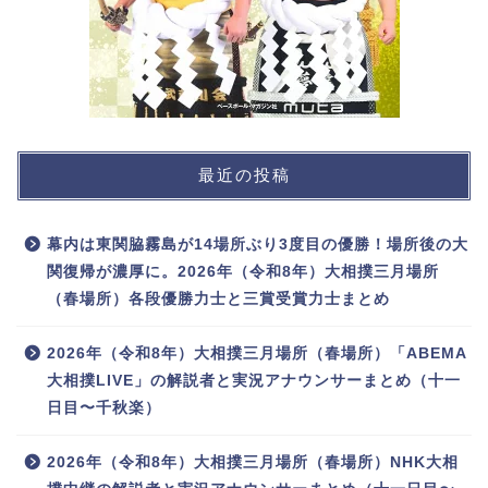
最近の投稿
幕内は東関脇霧島が14場所ぶり3度目の優勝！場所後の大
関復帰が濃厚に。2026年（令和8年）大相撲三月場所
（春場所）各段優勝力士と三賞受賞力士まとめ
2026年（令和8年）大相撲三月場所（春場所）「ABEMA
大相撲LIVE」の解説者と実況アナウンサーまとめ（十一
日目〜千秋楽）
2026年（令和8年）大相撲三月場所（春場所）NHK大相