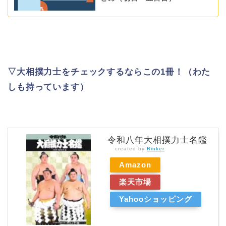
▽大相撲力士をチェックするならこの1冊！（わた
しも持っています）
令和八年大相撲力士名鑑
created by
Rinker
Amazon
楽天市場
Yahooショッピング