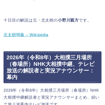
十日目の解説は元・北太樹の
小野川親方
です。
北太樹明義 – Wikipedia
2026年（令和8年）大相撲三月場所
（春場所）NHK大相撲中継、テレビ
放送の解説者と実況アナウンサー：
幕内
2026年（令和8年）大相撲三月場所（春場所）NHK
大相撲中継解説者と実況アナウンサーまとめ、続い
て地上波幕内テレビ放送です。