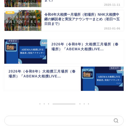
まで）
2020-11-11
NHK
令和4年大相撲一月場所（初場所）NHK大相撲中
継の解説者と実況アナウンサーまとめ（初日〜五
日目まで）
2022-01-06
2026年（令和8年）大相撲三月場所（春
場所）「ABEMA大相撲LIVE...
2026年（令和8年）大相撲三月場所（春
場所）「ABEMA大相撲LIVE...