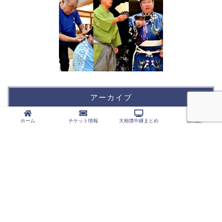
アーカイブ
ホーム
チケット情報
大相撲中継まとめ
観戦記
カテゴリー
大相撲中継まとめ
NHK