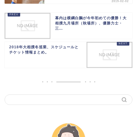
2019-02-02
幕内は横綱白鵬が今年初めての優勝！大
相撲九月場所（秋場所）、優勝力士・
三...
2018年大相撲冬巡業、スケジュールと
チケット情報まとめ。