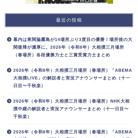
最近の投稿
幕内は東関脇霧島が14場所ぶり3度目の優勝！場所後の大
関復帰が濃厚に。2026年（令和8年）大相撲三月場所
（春場所）各段優勝力士と三賞受賞力士まとめ
2026年（令和8年）大相撲三月場所（春場所）「ABEMA
大相撲LIVE」の解説者と実況アナウンサーまとめ（十一
日目〜千秋楽）
2026年（令和8年）大相撲三月場所（春場所）NHK大相
撲中継の解説者と実況アナウンサーまとめ（十一日目〜
千秋楽）
2026年（令和8年）大相撲三月場所（春場所）「ABEMA