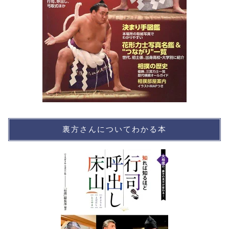
裏方さんについてわかる本