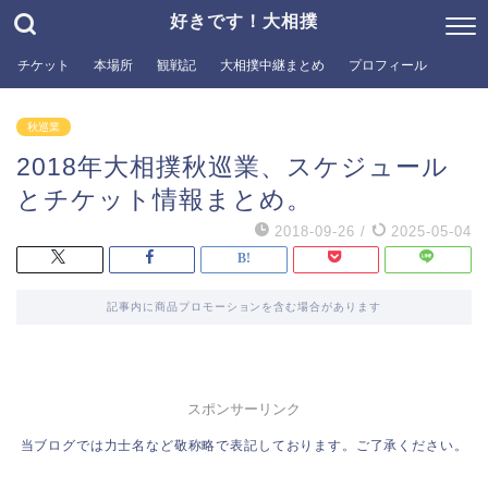
好きです！大相撲
チケット
本場所
観戦記
大相撲中継まとめ
プロフィール
秋巡業
2018年大相撲秋巡業、スケジュール
とチケット情報まとめ。
2018-09-26
/
2025-05-04
記事内に商品プロモーションを含む場合があります
スポンサーリンク
当ブログでは力士名など敬称略で表記しております。ご了承ください。