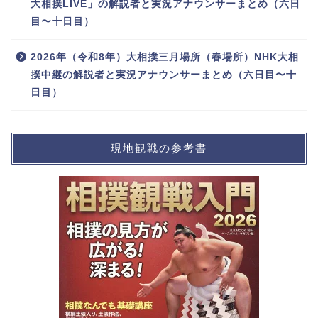
大相撲LIVE」の解説者と実況アナウンサーまとめ（六日
目〜十日目）
2026年（令和8年）大相撲三月場所（春場所）NHK大相
撲中継の解説者と実況アナウンサーまとめ（六日目〜十
日目）
現地観戦の参考書