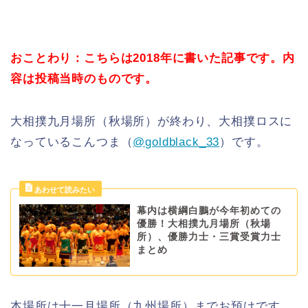
おことわり：こちらは2018年に書いた記事です。内
容は投稿当時のものです。
大相撲九月場所（秋場所）が終わり、大相撲ロスに
なっているこんつま（
@goldblack_33
）です。
幕内は横綱白鵬が今年初めての
優勝！大相撲九月場所（秋場
所）、優勝力士・三賞受賞力士
まとめ
本場所は十一月場所（九州場所）までお預けです