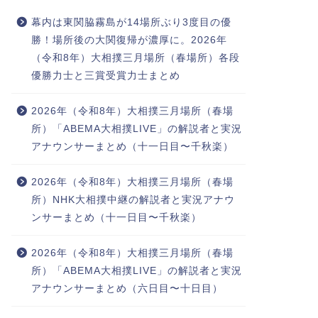
幕内は東関脇霧島が14場所ぶり3度目の優
勝！場所後の大関復帰が濃厚に。2026年
（令和8年）大相撲三月場所（春場所）各段
優勝力士と三賞受賞力士まとめ
2026年（令和8年）大相撲三月場所（春場
所）「ABEMA大相撲LIVE」の解説者と実況
アナウンサーまとめ（十一日目〜千秋楽）
2026年（令和8年）大相撲三月場所（春場
所）NHK大相撲中継の解説者と実況アナウ
ンサーまとめ（十一日目〜千秋楽）
2026年（令和8年）大相撲三月場所（春場
所）「ABEMA大相撲LIVE」の解説者と実況
アナウンサーまとめ（六日目〜十日目）