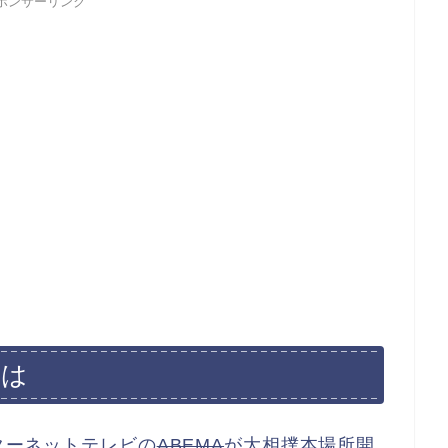
ポンサーリンク
とは
ターネットテレビの
ABEMA
が大相撲本場所開