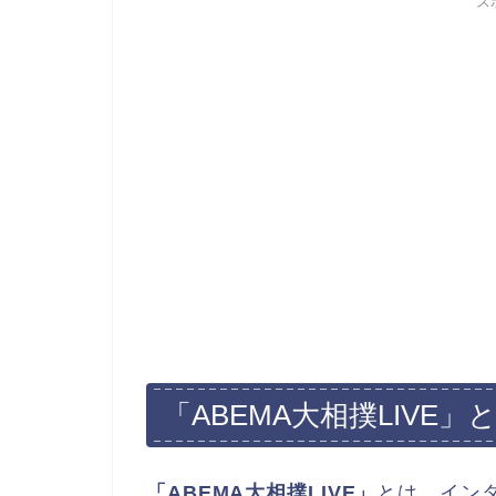
ス
「ABEMA大相撲LIVE」
「ABEMA大相撲LIVE」
とは、イン