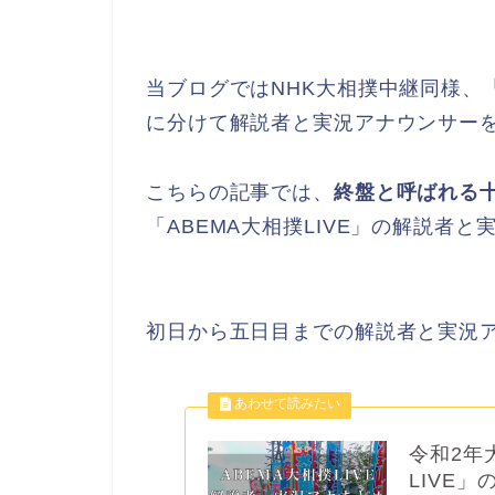
当ブログではNHK大相撲中継同様、
に分けて解説者と実況アナウンサー
こちらの記事では、
終盤と呼ばれる
「ABEMA大相撲LIVE」の解説者
初日から五日目までの解説者と実況
令和2年
LIVE