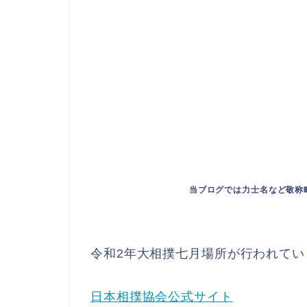
当ブログでは力士名など敬称
令和2年大相撲七月場所が行われてい
日本相撲協会公式サイト