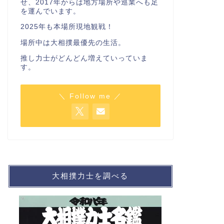
せ、2017年からは地方場所や巡業へも足
を運んでいます。
2025年も本場所現地観戦！
場所中は大相撲最優先の生活。
推し力士がどんどん増えていっていま
す。
＼ Follow me ／
大相撲力士を調べる