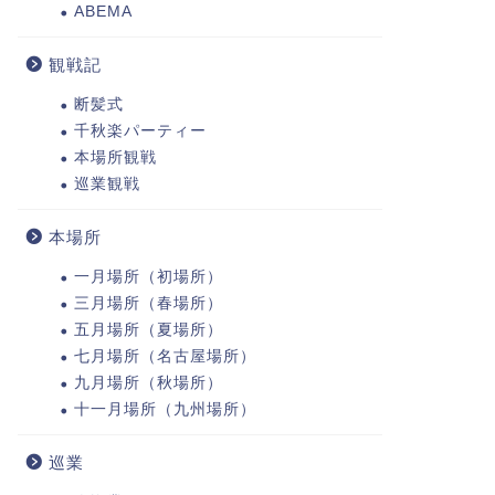
ABEMA
観戦記
断髪式
千秋楽パーティー
本場所観戦
巡業観戦
本場所
一月場所（初場所）
三月場所（春場所）
五月場所（夏場所）
七月場所（名古屋場所）
九月場所（秋場所）
十一月場所（九州場所）
巡業