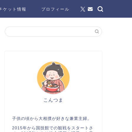
チケット情報
プロフィール
こんつま
子供の頃から大相撲が好きな兼業主婦。
2015年から国技館での観戦をスタートさ