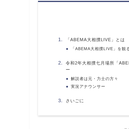
「ABEMA大相撲LIVE」とは
「ABEMA大相撲LIVE」を観
令和2年大相撲七月場所「ABE
ー
解説者は元・力士の方々
実況アナウンサー
さいごに