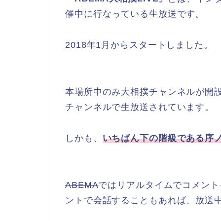
催中に行なっている生放送です。
2018年1月からスタートしました。
本場所中のみ大相撲チャンネルが開
チャンネルで生放送されています。
しかも、
いちばん下の階級である序
ABEMA
ではリアルタイムでコメント
ントで会話することもあれば、放送