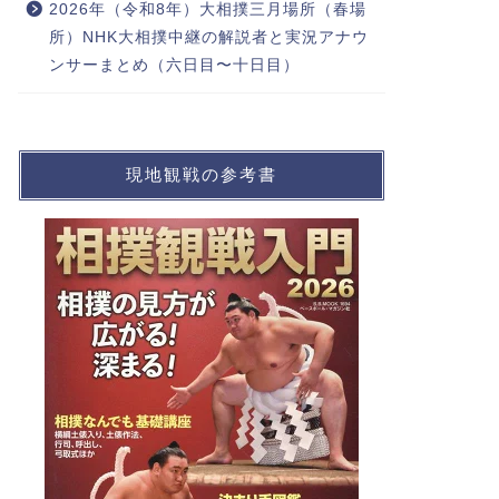
2026年（令和8年）大相撲三月場所（春場
所）NHK大相撲中継の解説者と実況アナウ
ンサーまとめ（六日目〜十日目）
現地観戦の参考書