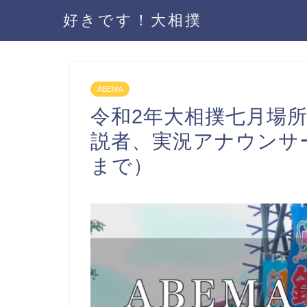
好きです！大相撲
ABEMA
令和2年大相撲七月場所「
説者、実況アナウンサ
まで）