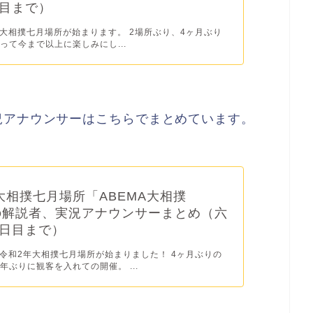
目まで）
)から大相撲七月場所が始まります。 2場所ぶり、4ヶ月ぶり
って今まで以上に楽しみにし...
況アナウンサーはこちらでまとめています。
大相撲七月場所「ABEMA大相撲
」の解説者、実況アナウンサーまとめ（六
日目まで）
)から令和2年大相撲七月場所が始まりました！ 4ヶ月ぶりの
年ぶりに観客を入れての開催。 ...