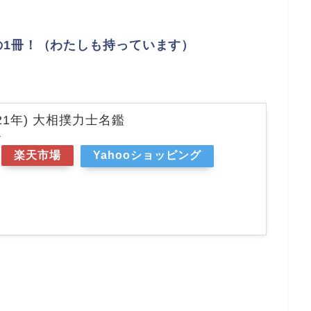
の1冊！（わたしも持っています）
021年) 大相撲力士名鑑
r
楽天市場
Yahooショッピング