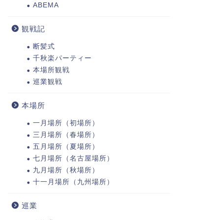
ABEMA
観戦記
断髪式
千秋楽パーティー
本場所観戦
巡業観戦
本場所
一月場所（初場所）
三月場所（春場所）
五月場所（夏場所）
七月場所（名古屋場所）
九月場所（秋場所）
十一月場所（九州場所）
巡業