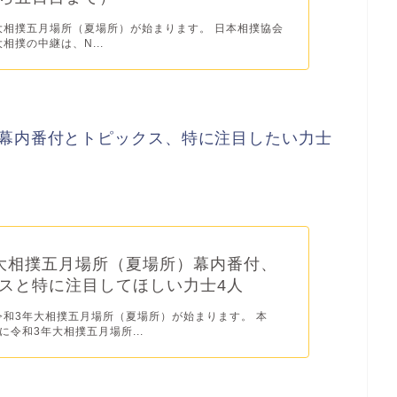
から大相撲五月場所（夏場所）が始まります。 日本相撲協会
相撲の中継は、N...
の幕内番付とトピックス、特に注目したい力士
大相撲五月場所（夏場所）幕内番付、
スと特に注目してほしい力士4人
から令和3年大相撲五月場所（夏場所）が始まります。 本
月)に令和3年大相撲五月場所...