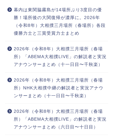
幕内は東関脇霧島が14場所ぶり3度目の優
勝！場所後の大関復帰が濃厚に。2026年
（令和8年）大相撲三月場所（春場所）各段
優勝力士と三賞受賞力士まとめ
2026年（令和8年）大相撲三月場所（春場
所）「ABEMA大相撲LIVE」の解説者と実況
アナウンサーまとめ（十一日目〜千秋楽）
2026年（令和8年）大相撲三月場所（春場
所）NHK大相撲中継の解説者と実況アナウ
ンサーまとめ（十一日目〜千秋楽）
2026年（令和8年）大相撲三月場所（春場
所）「ABEMA大相撲LIVE」の解説者と実況
アナウンサーまとめ（六日目〜十日目）