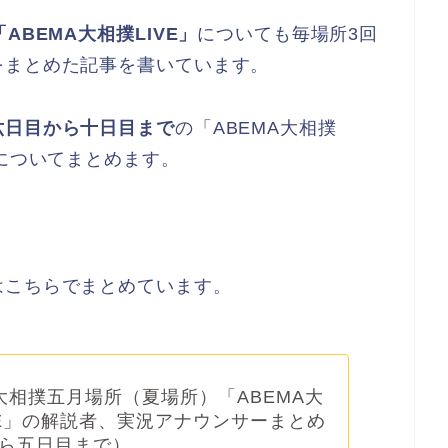
「ABEMA大相撲LIVE」
についても毎場所3回
をまとめた記事を書いています。
六日目から十日目まで
の「ABEMA大相撲
ーについてまとめます。
はこちらでまとめています。
大相撲五月場所（夏場所）「ABEMA大
VE」の解説者、実況アナウンサーまとめ
ら五日目まで）