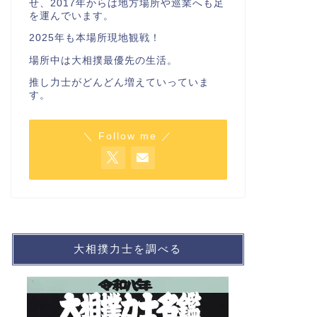
せ、2017年からは地方場所や巡業へも足
を運んでいます。
2025年も本場所現地観戦！
場所中は大相撲最優先の生活。
推し力士がどんどん増えていっていま
す。
＼ Follow me ／
大相撲力士を調べる