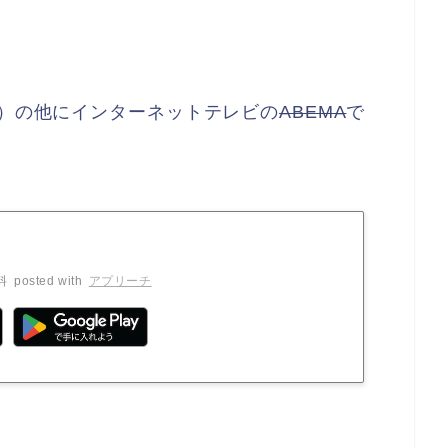
波）の他にインターネットテレビの
ABEMA
で
料
posted with
アプリーチ