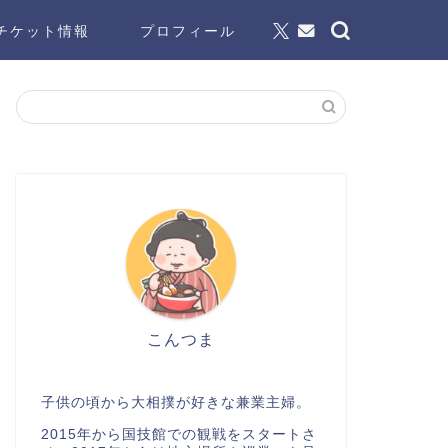
チケット情報
プロフィール
こんつま
子供の頃から大相撲が好きな兼業主婦。
2015年から国技館での観戦をスタートさ