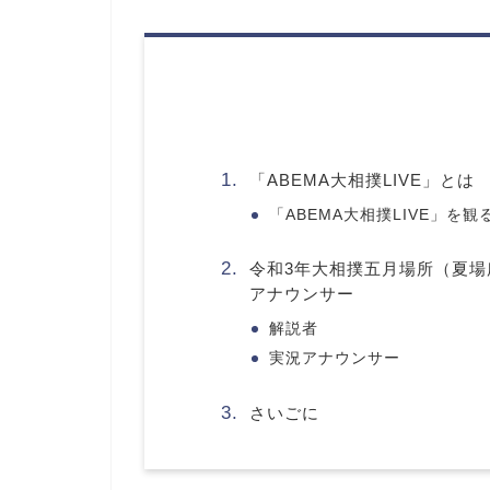
「ABEMA大相撲LIVE」とは
「ABEMA大相撲LIVE」を観
令和3年大相撲五月場所（夏場所
アナウンサー
解説者
実況アナウンサー
さいごに