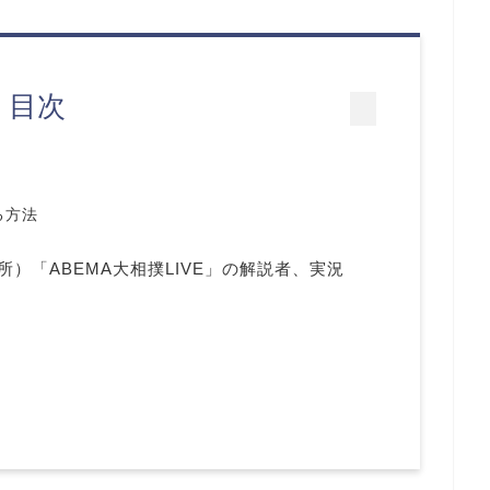
目次
る方法
）「ABEMA大相撲LIVE」の解説者、実況