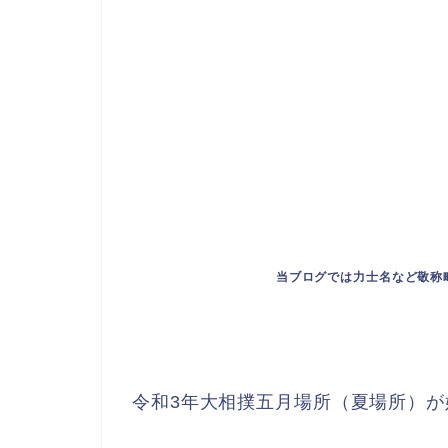
当ブログでは力士名など敬称
令和3年大相撲五月場所（夏場所）が