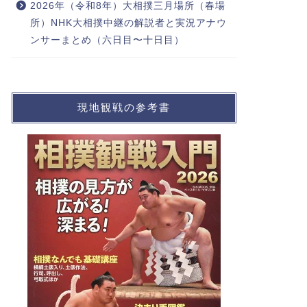
2026年（令和8年）大相撲三月場所（春場
所）NHK大相撲中継の解説者と実況アナウ
ンサーまとめ（六日目〜十日目）
現地観戦の参考書