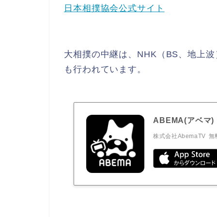
日本相撲協会公式サイト
大相撲の中継は、NHK（BS、地上
も行われています。
ABEMA(アベマ)
株式会社AbemaTV
無