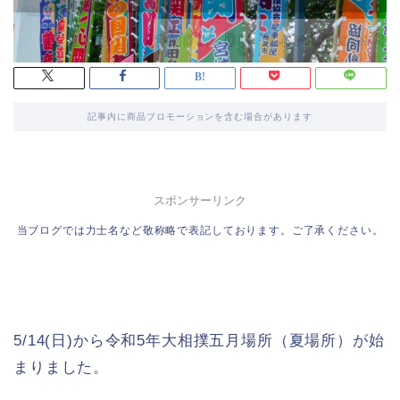
記事内に商品プロモーションを含む場合があります
スポンサーリンク
当ブログでは力士名など敬称略で表記しております。ご了承ください。
5/14(日)から令和5年大相撲五月場所（夏場所）が始
まりました。