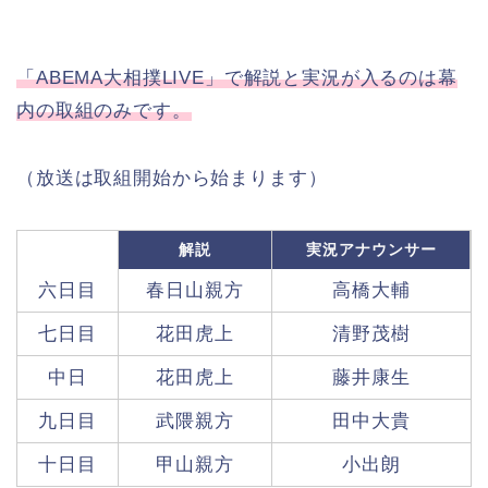
「ABEMA大相撲LIVE」で解説と実況が入るのは幕
内の取組のみです。
（放送は取組開始から始まります）
解説
実況アナウンサー
六日目
春日山親方
高橋大輔
七日目
花田虎上
清野茂樹
中日
花田虎上
藤井康生
九日目
武隈親方
田中大貴
十日目
甲山親方
小出朗