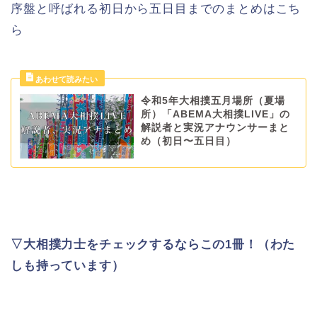
序盤と呼ばれる初日から五日目までのまとめはこち
ら
令和5年大相撲五月場所（夏場
所）「ABEMA大相撲LIVE」の
解説者と実況アナウンサーまと
め（初日〜五日目）
▽大相撲力士をチェックするならこの1冊！（わた
しも持っています）