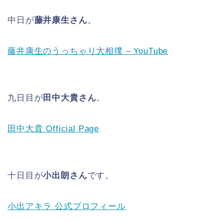
中日が
藤井康生さん
。
藤井康生のうっちゃり大相撲 – YouTube
九日目が
田中大貴さん
。
田中大貴 Official Page
十日目が
小出朗さん
です。
小出アキラ 公式プロフィール