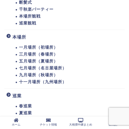
断髪式
千秋楽パーティー
本場所観戦
巡業観戦
本場所
一月場所（初場所）
三月場所（春場所）
五月場所（夏場所）
七月場所（名古屋場所）
九月場所（秋場所）
十一月場所（九州場所）
巡業
春巡業
夏巡業
秋巡業
ホーム
チケット情報
大相撲中継まとめ
観戦記
冬巡業