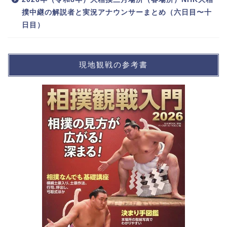
撲中継の解説者と実況アナウンサーまとめ（六日目〜十
日目）
現地観戦の参考書