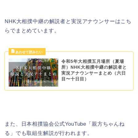
NHK大相撲中継の解説者と実況アナウンサーはこち
らでまとめています。
令和5年大相撲五月場所（夏場
所）NHK大相撲中継の解説者と
実況アナウンサーまとめ（六日
目〜十日目）
また、日本相撲協会公式YouTube「親方ちゃんね
る」でも取組生解説が行われます。