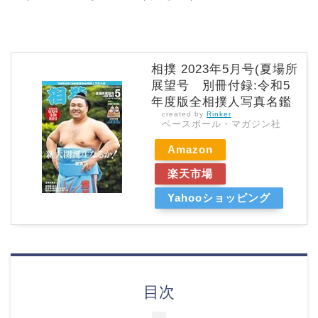
相撲 2023年5月号(夏場所
展望号 別冊付録:令和5
年度版全相撲人写真名鑑
created by
Rinker
ベースボール・マガジン社
Amazon
楽天市場
Yahooショッピング
目次