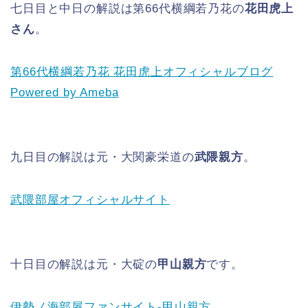
七日目と中日の解説は第66代横綱若乃花の
花田虎上
さん
。
第66代横綱若乃花 花田虎上オフィシャルブログ
Powered by Ameba
九日目の解説は元・大関豪栄道の
武隈親方
。
武隈部屋オフィシャルサイト
十日目の解説は元・大碇の
甲山親方
です。
伊勢ノ海部屋ファンサイト-甲山親方