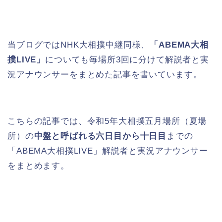
当ブログではNHK大相撲中継同様、
「ABEMA大相
撲LIVE」
についても毎場所3回に分けて解説者と実
況アナウンサーをまとめた記事を書いています。
こちらの記事では、令和5年大相撲五月場所（夏場
所）の
中盤と呼ばれる六日目から十日目
までの
「ABEMA大相撲LIVE」解説者と実況アナウンサー
をまとめます。