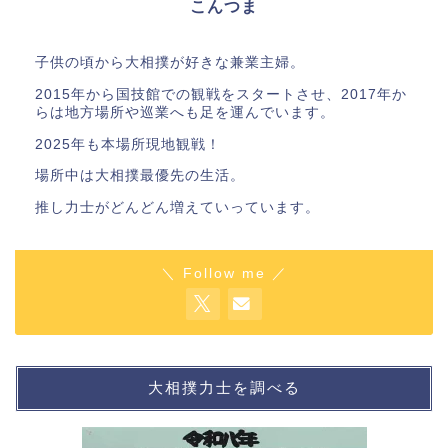
こんつま
子供の頃から大相撲が好きな兼業主婦。
2015年から国技館での観戦をスタートさせ、2017年か
らは地方場所や巡業へも足を運んでいます。
2025年も本場所現地観戦！
場所中は大相撲最優先の生活。
推し力士がどんどん増えていっています。
＼ Follow me ／
大相撲力士を調べる