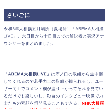
さいごに
令和5年大相撲五月場所（夏場所）「ABEMA大相撲
LIVE」、六日目から十日目までの解説者と実況アナ
ウンサーをまとめました。
「ABEMA大相撲LIVE」
は序ノ口の取組から生中継
してくれるので若手力士の取組が観られるし、ユー
ザー同士でコメント欄が盛り上がってそれを見てい
るだけでも楽しいし、独自のインタビュー映像で力
士たちの素顔を垣間見ることもできる、
NHK大相撲