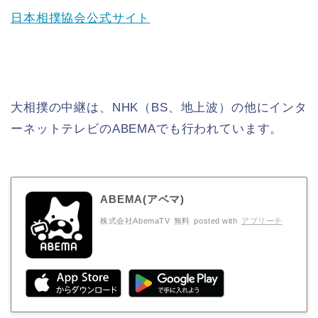
日本相撲協会公式サイト
大相撲の中継は、NHK（BS、地上波）の他にインタ
ーネットテレビのABEMAでも行われています。
ABEMA(アベマ)
株式会社AbemaTV
無料
posted with
アプリーチ