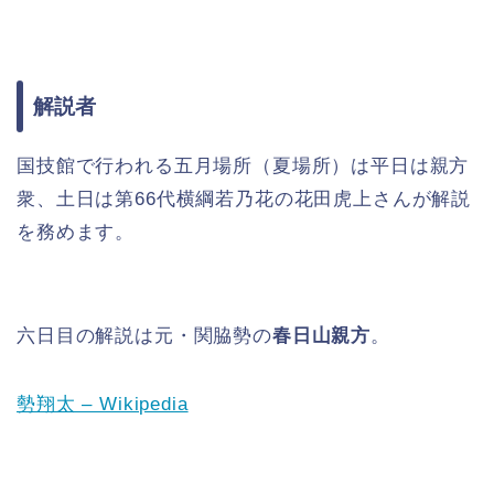
解説者
国技館で行われる五月場所（夏場所）は平日は親方
衆、土日は第66代横綱若乃花の花田虎上さんが解説
を務めます。
六日目の解説は元・関脇勢の
春日山親方
。
勢翔太 – Wikipedia