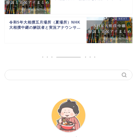
令和5年大相撲五月場所（夏場所）NHK
大相撲中継の解説者と実況アナウンサ...