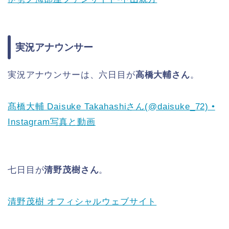
実況アナウンサー
実況アナウンサーは、六日目が
高橋大輔さん
。
髙橋大輔 Daisuke Takahashiさん(@daisuke_72) •
Instagram写真と動画
七日目が
清野茂樹さん
。
清野茂樹 オフィシャルウェブサイト