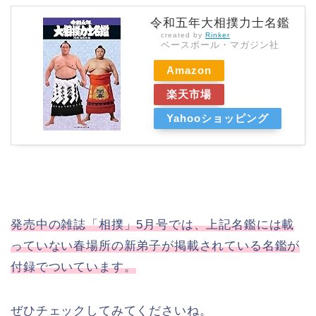
令和五年大相撲力士名鑑
created by
Rinker
ベースボール・マガジン社
Amazon
楽天市場
Yahooショッピング
発売中の雑誌「相撲」5月号では、上記名鑑には載
っていない春場所の新弟子が掲載されている名鑑が
付録でついています。
ぜひチェックしてみてくださいね。