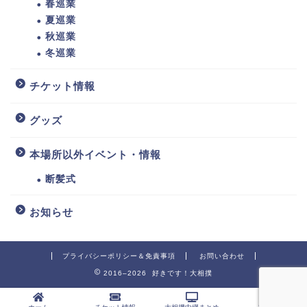
春巡業
夏巡業
秋巡業
冬巡業
チケット情報
グッズ
本場所以外イベント・情報
断髪式
お知らせ
プライバシーポリシー＆免責事項
お問い合わせ
2016–2026 好きです！大相撲