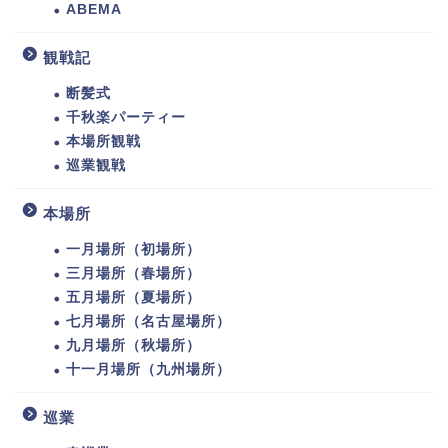
ABEMA
観戦記
断髪式
千秋楽パーティー
本場所観戦
巡業観戦
本場所
一月場所（初場所）
三月場所（春場所）
五月場所（夏場所）
七月場所（名古屋場所）
九月場所（秋場所）
十一月場所（九州場所）
巡業