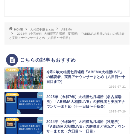
HOME
大相撲中継まとめ
ABEMA
2024年（令和6年）大相撲五月場所（夏場所）「ABEMA大相撲LIVE」の解説者
と実況アナウンサーまとめ（六日目〜十日目）
こちらの記事もおすすめ
ABEMA
令和2年大相撲七月場所「ABEMA大相撲LIVE」
の解説者、実況アナウンサーまとめ（六日目〜十
日目まで）
2020-07-21
ABEMA
2025年（令和7年）大相撲七月場所（名古屋場
所）「ABEMA大相撲LIVE」の解説者と実況アナ
ウンサーまとめ（十一日目〜千秋楽）
2025-07-20
ABEMA
2024年（令和6年）大相撲九月場所（秋場所）
「ABEMA大相撲LIVE」の解説者と実況アナウン
サーまとめ（六日目〜十日目）