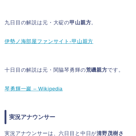
九日目の解説は元・大碇の
甲山親方
。
伊勢ノ海部屋ファンサイト-甲山親方
十日目の解説は元・関脇琴勇輝の
荒磯親方
です。
琴勇輝一巖 – Wikipedia
実況アナウンサー
実況アナウンサーは、六日目と中日が
清野茂樹さ