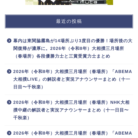
最近の投稿
幕内は東関脇霧島が14場所ぶり3度目の優勝！場所後の大
関復帰が濃厚に。2026年（令和8年）大相撲三月場所
（春場所）各段優勝力士と三賞受賞力士まとめ
2026年（令和8年）大相撲三月場所（春場所）「ABEMA
大相撲LIVE」の解説者と実況アナウンサーまとめ（十一
日目〜千秋楽）
2026年（令和8年）大相撲三月場所（春場所）NHK大相
撲中継の解説者と実況アナウンサーまとめ（十一日目〜
千秋楽）
2026年（令和8年）大相撲三月場所（春場所）「ABEMA