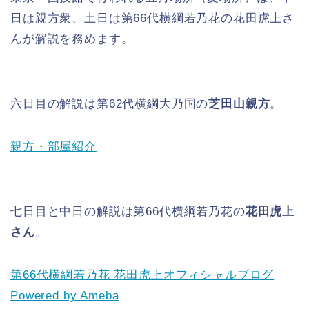
日は親方衆、土日は第66代横綱若乃花の花田虎上さ
んが解説を務めます。
六日目の解説は第62代横綱大乃国の
芝田山親方
。
親方・部屋紹介
七日目と中日の解説は第66代横綱若乃花の
花田虎上
さん
。
第66代横綱若乃花 花田虎上オフィシャルブログ
Powered by Ameba