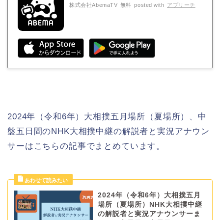
株式会社AbemaTV
無料
posted with
アプリーチ
2024年（令和6年）大相撲五月場所（夏場所）、中
盤五日間のNHK大相撲中継の解説者と実況アナウン
サーはこちらの記事でまとめています。
2024年（令和6年）大相撲五月
場所（夏場所）NHK大相撲中継
の解説者と実況アナウンサーま