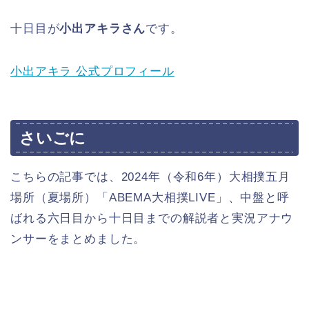
十日目が
小出アキラさん
です。
小出アキラ 公式プロフィール
さいごに
こちらの記事では、2024年（令和6年）大相撲五月
場所（夏場所）「ABEMA大相撲LIVE」、中盤と呼
ばれる六日目から十日目までの解説者と実況アナウ
ンサーをまとめました。