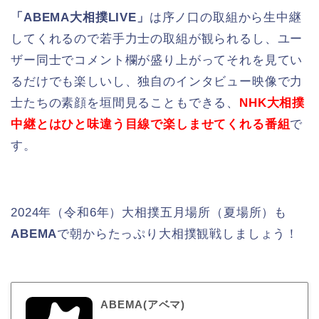
「ABEMA大相撲LIVE」
は序ノ口の取組から生中継
してくれるので若手力士の取組が観られるし、ユー
ザー同士でコメント欄が盛り上がってそれを見てい
るだけでも楽しいし、独自のインタビュー映像で力
士たちの素顔を垣間見ることもできる、
NHK大相撲
中継とはひと味違う目線で楽しませてくれる番組
で
す。
2024年（令和6年）大相撲五月場所（夏場所）も
ABEMA
で朝からたっぷり大相撲観戦しましょう！
ABEMA(アベマ)