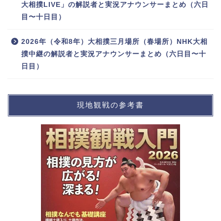
大相撲LIVE」の解説者と実況アナウンサーまとめ（六日
目〜十日目）
2026年（令和8年）大相撲三月場所（春場所）NHK大相
撲中継の解説者と実況アナウンサーまとめ（六日目〜十
日目）
現地観戦の参考書