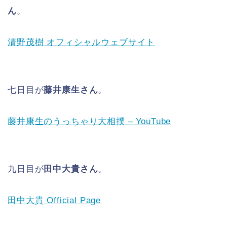
ん
。
清野茂樹 オフィシャルウェブサイト
七日目が
藤井康生さん
。
藤井康生のうっちゃり大相撲 – YouTube
九日目が
田中大貴さん
。
田中大貴 Official Page