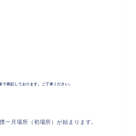
略で表記しております。ご了承ください。
）大相撲一月場所（初場所）が始まります。