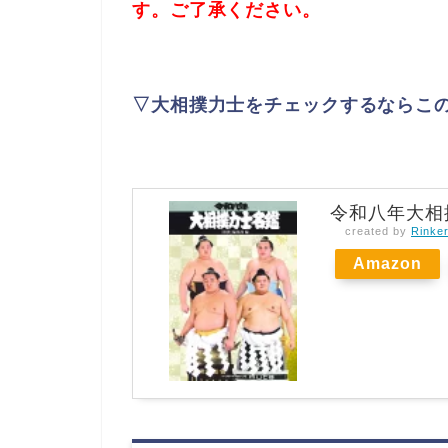
す。ご了承ください。
▽大相撲力士をチェックするならこ
令和八年大相
created by
Rinke
Amazon