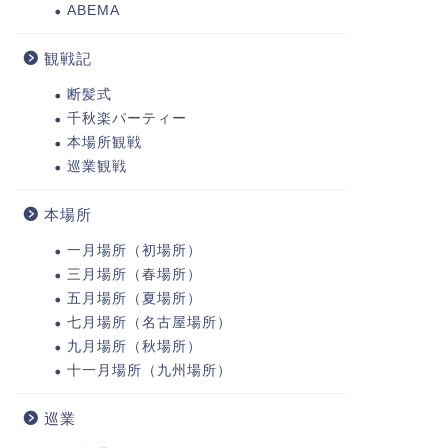
ABEMA
観戦記
断髪式
千秋楽パーティー
本場所観戦
巡業観戦
本場所
一月場所（初場所）
三月場所（春場所）
五月場所（夏場所）
七月場所（名古屋場所）
九月場所（秋場所）
十一月場所（九州場所）
巡業