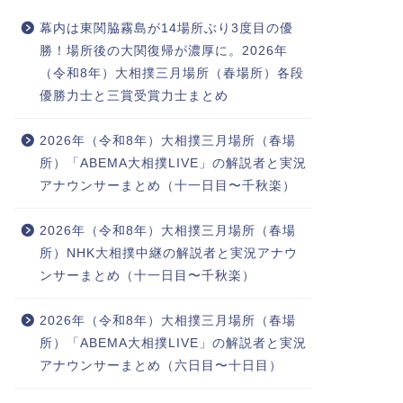
幕内は東関脇霧島が14場所ぶり3度目の優
勝！場所後の大関復帰が濃厚に。2026年
（令和8年）大相撲三月場所（春場所）各段
優勝力士と三賞受賞力士まとめ
2026年（令和8年）大相撲三月場所（春場
所）「ABEMA大相撲LIVE」の解説者と実況
アナウンサーまとめ（十一日目〜千秋楽）
2026年（令和8年）大相撲三月場所（春場
所）NHK大相撲中継の解説者と実況アナウ
ンサーまとめ（十一日目〜千秋楽）
2026年（令和8年）大相撲三月場所（春場
所）「ABEMA大相撲LIVE」の解説者と実況
アナウンサーまとめ（六日目〜十日目）