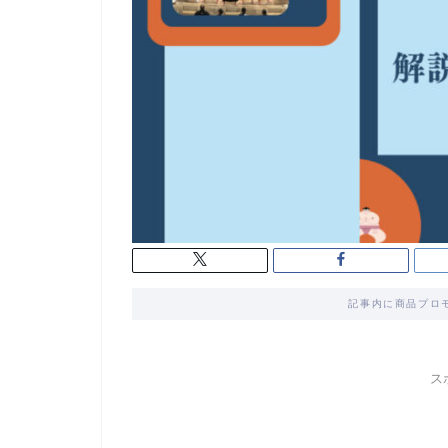
記事内に商品プロ
ス