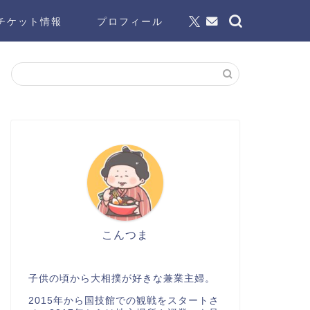
チケット情報
プロフィール
こんつま
子供の頃から大相撲が好きな兼業主婦。
2015年から国技館での観戦をスタートさ