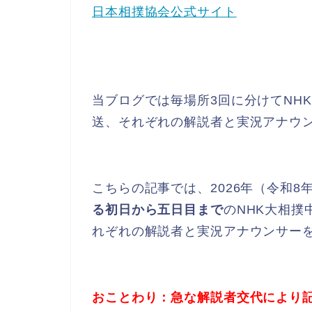
日本相撲協会公式サイト
当ブログでは毎場所3回に分けてNH
送、それぞれの解説者と実況アナウ
こちらの記事では、2026年（令和
る初日から五日目まで
のNHK大相
れぞれの解説者と実況アナウンサー
おことわり：急な解説者交代により