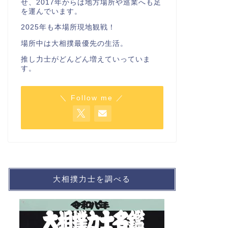
せ、2017年からは地方場所や巡業へも足
を運んでいます。
2025年も本場所現地観戦！
場所中は大相撲最優先の生活。
推し力士がどんどん増えていっていま
す。
＼ Follow me ／
大相撲力士を調べる