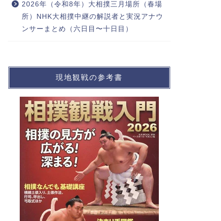
2026年（令和8年）大相撲三月場所（春場
所）NHK大相撲中継の解説者と実況アナウ
ンサーまとめ（六日目〜十日目）
現地観戦の参考書