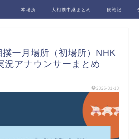
本場所
大相撲中継まとめ
観戦記
大相撲一月場所（初場所）NHK
実況アナウンサーまとめ
2026-01-10