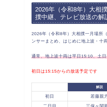
2026年（令和8年）大相
撲中継、テレビ放送の解
2026年（令和8年）大相撲一月場所
ンサーまとめ、はじめに地上波・十
通常、地上波十両は平日15:10、土日
初日は15:15からの放送予定です
解説
初日
若藤親
二日目
三保ヶ関