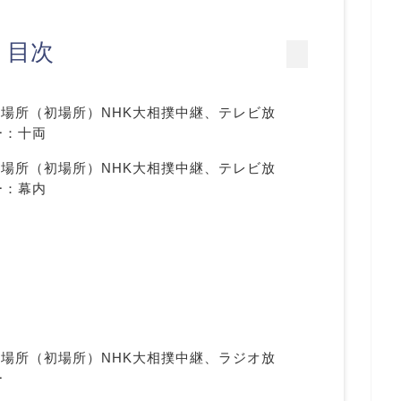
目次
月場所（初場所）NHK大相撲中継、テレビ放
ー：十両
月場所（初場所）NHK大相撲中継、テレビ放
ー：幕内
月場所（初場所）NHK大相撲中継、ラジオ放
ー