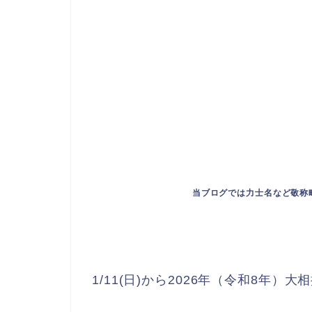
当ブログでは力士名など敬称
1/11(日)から2026年（令和8年