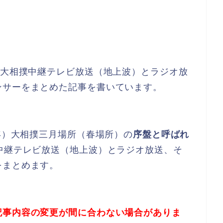
K大相撲中継テレビ放送（地上波）とラジオ放
ンサーをまとめた記事を書いています。
8年）大相撲三月場所（春場所）の
序盤と呼ばれ
撲中継テレビ放送（地上波）とラジオ放送、そ
をまとめます。
記事内容の変更が間に合わない場合がありま