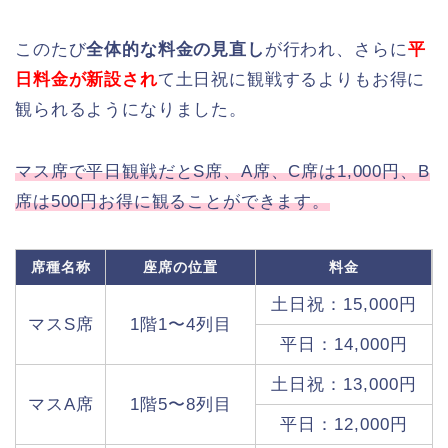
このたび
全体的な料金の見直し
が行われ、さらに
平
日料金が新設され
て土日祝に観戦するよりもお得に
観られるようになりました。
マス席で平日観戦だとS席、A席、C席は1,000円、B
席は500円お得に観ることができます。
席種名称
座席の位置
料金
土日祝：15,000円
マスS席
1階1〜4列目
平日：14,000円
土日祝：13,000円
マスA席
1階5〜8列目
平日：12,000円