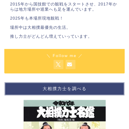
2015年から国技館での観戦をスタートさせ、2017年か
らは地方場所や巡業へも足を運んでいます。
2025年も本場所現地観戦！
場所中は大相撲最優先の生活。
推し力士がどんどん増えていっています。
＼ Follow me ／
大相撲力士を調べる