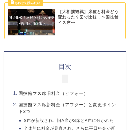
［大相撲観戦］席種と料金どう
変わった？図で比較！〜国技館
イス席〜
目次
国技館マス席旧料金（ビフォー）
国技館マス席新料金（アフター）と変更ポイン
ト2つ
S席が新設され、旧A席がS席とA席に分かれた
全体的に料金が見直され、さらに平日料金が新