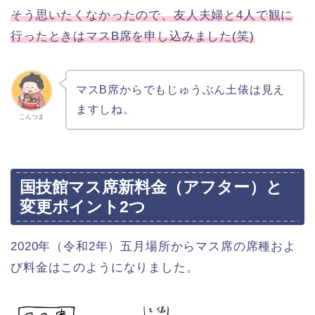
そう思いたくなかったので、友人夫婦と4人で観に
行ったときはマスB席を申し込みました(笑)
マスB席からでもじゅうぶん土俵は見え
ますしね。
こんつま
国技館マス席新料金（アフター）と
変更ポイント2つ
2020年（令和2年）五月場所からマス席の席種およ
び料金はこのようになりました。