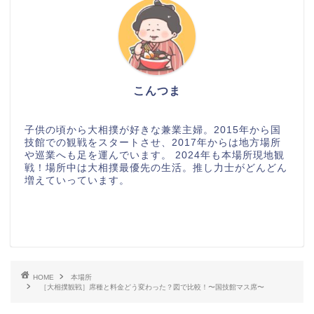
こんつま
子供の頃から大相撲が好きな兼業主婦。2015年から国
技館での観戦をスタートさせ、2017年からは地方場所
や巡業へも足を運んでいます。 2024年も本場所現地観
戦！場所中は大相撲最優先の生活。推し力士がどんどん
増えていっています。
HOME
本場所
［大相撲観戦］席種と料金どう変わった？図で比較！〜国技館マス席〜