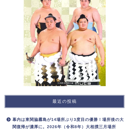
最近の投稿
幕内は東関脇霧島が14場所ぶり3度目の優勝！場所後の大
関復帰が濃厚に。2026年（令和8年）大相撲三月場所