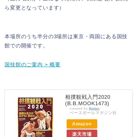
ら変更となっています）
本場所のうち半分の3場所は東京・両国にある国技
館での開催です。
国技館のご案内 > 概要
相撲観戦入門2020
(B.B.MOOK1473)
created by
Rinker
ベースボールマガジン社
Amazon
楽天市場