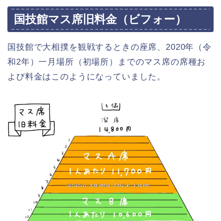
国技館マス席旧料金（ビフォー）
国技館で大相撲を観戦するときの座席、2020年（令
和2年）一月場所（初場所）までのマス席の席種お
よび料金はこのようになっていました。