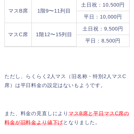
土日祝：10,500円
マスB席
1階9〜11列目
平日：10,000円
土日祝：9,500円
マスC席
1階12〜15列目
平日：8,500円
ただし、らくらく2人マス（旧名称・特別2人マスC
席）は平日料金の設定はないもようです。
また、料金の見直しにより
マスB席と平日マスC席の
料金が旧料金より値下げ
となりました。