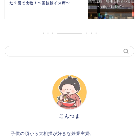
た？図で比較！〜国技館イス席〜
こんつま
子供の頃から大相撲が好きな兼業主婦。