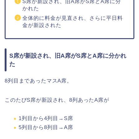
S席が新設され、旧A席がS席とA席に分
かれた
全体的に料金が見直され、さらに平日料
金が新設された
S席が新設され、旧A席がS席とA席に分かれ
た
8列目まであったマスA席。
このたびS席が新設され、8列あったA席が
1列目から4列目→S席
5列目から8列目→A席