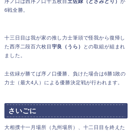
序ノ口は西序ノ口十五枚目
土佐緑（とさみどり）
が
6戦全勝。
十三日目は我が家の推し力士筆頭で怪我から復帰し
た西序二段百六枚目
宇良（うら）
との取組が組まれ
ました。
土佐緑が勝てば序ノ口優勝、負けた場合は6勝1敗の
力士（最大4人）による優勝決定戦が行われます。
さいごに
大相撲十一月場所（九州場所）、十二日目を終えた