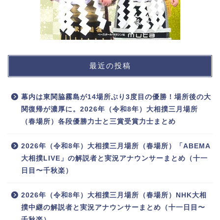
最近の投稿
幕内は東関脇霧島が14場所ぶり3度目の優勝！場所後の大
関復帰が濃厚に。2026年（令和8年）大相撲三月場所
（春場所）各段優勝力士と三賞受賞力士まとめ
2026年（令和8年）大相撲三月場所（春場所）「ABEMA
大相撲LIVE」の解説者と実況アナウンサーまとめ（十一
日目〜千秋楽）
2026年（令和8年）大相撲三月場所（春場所）NHK大相
撲中継の解説者と実況アナウンサーまとめ（十一日目〜
千秋楽）