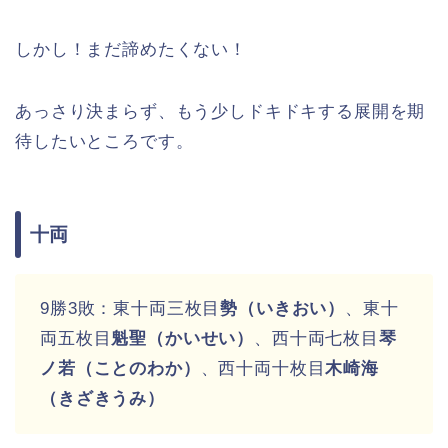
しかし！まだ諦めたくない！
あっさり決まらず、もう少しドキドキする展開を期
待したいところです。
十両
9勝3敗：東十両三枚目
勢（いきおい）
、東十
両五枚目
魁聖（かいせい）
、西十両七枚目
琴
ノ若（ことのわか）
、西十両十枚目
木崎海
（きざきうみ）