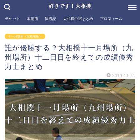
好きです！大相撲
チケット
本場所
観戦記
大相撲中継まとめ
プロフィール
十一月場所（九州場所）
誰が優勝する？大相撲十一月場所（九
州場所）十二日目を終えての成績優秀
力士まとめ
2019-11-21