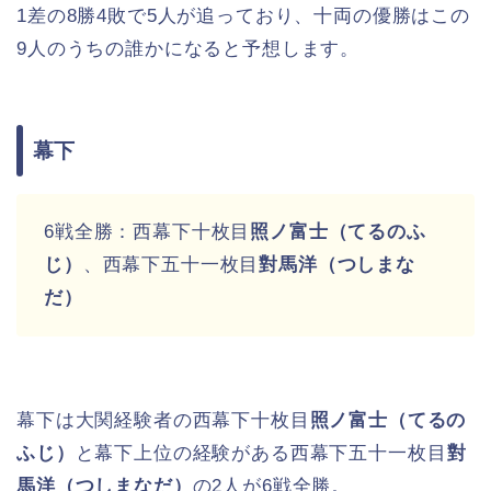
1差の8勝4敗で5人が追っており、十両の優勝はこの
9人のうちの誰かになると予想します。
幕下
6戦全勝：西幕下十枚目
照ノ富士（てるのふ
じ）
、西幕下五十一枚目
對馬洋（つしまな
だ）
幕下は大関経験者の西幕下十枚目
照ノ富士（てるの
ふじ）
と幕下上位の経験がある西幕下五十一枚目
對
馬洋（つしまなだ）
の2人が6戦全勝。