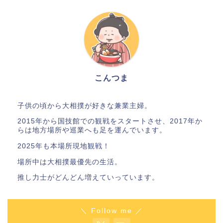
こんつま
子供の頃から大相撲が好きな兼業主婦。
2015年から国技館での観戦をスタートさせ、2017年か
らは地方場所や巡業へも足を運んでいます。
2025年も本場所現地観戦！
場所中は大相撲最優先の生活。
推し力士がどんどん増えていっています。
＼ Follow me ／