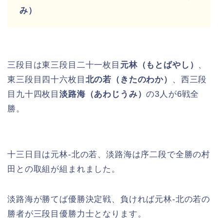
み）
三段目は東三段目二十一枚目
元林（もとばやし）
、
東三段目四十六枚目
北の若（きたのわか）
、西三段
目九十四枚目
淡路海（あわじうみ）
の3人が6戦全
勝。
十三日目は元林-北の若、淡路海は序二段で全勝の村
田との取組が組まれました。
淡路海が勝てば優勝決定戦、負ければ元林-北の若の
勝者が三段目優勝力士となります。