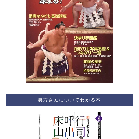
裏方さんについてわかる本