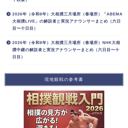
2026年（令和8年）大相撲三月場所（春場所）「ABEMA
大相撲LIVE」の解説者と実況アナウンサーまとめ（六日
目〜十日目）
2026年（令和8年）大相撲三月場所（春場所）NHK大相
撲中継の解説者と実況アナウンサーまとめ（六日目〜十
日目）
現地観戦の参考書