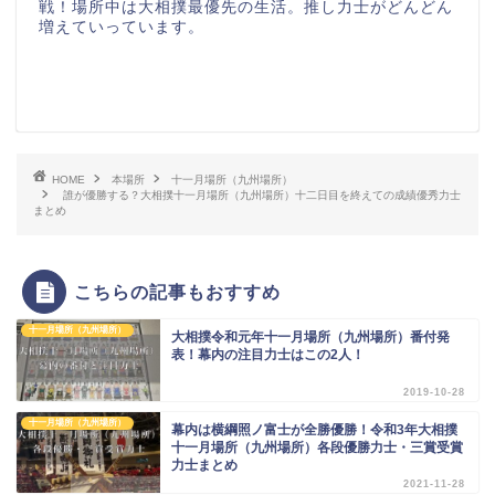
戦！場所中は大相撲最優先の生活。推し力士がどんどん
増えていっています。
HOME
本場所
十一月場所（九州場所）
誰が優勝する？大相撲十一月場所（九州場所）十二日目を終えての成績優秀力士
まとめ
こちらの記事もおすすめ
十一月場所（九州場所）
大相撲令和元年十一月場所（九州場所）番付発
表！幕内の注目力士はこの2人！
2019-10-28
十一月場所（九州場所）
幕内は横綱照ノ富士が全勝優勝！令和3年大相撲
十一月場所（九州場所）各段優勝力士・三賞受賞
力士まとめ
2021-11-28