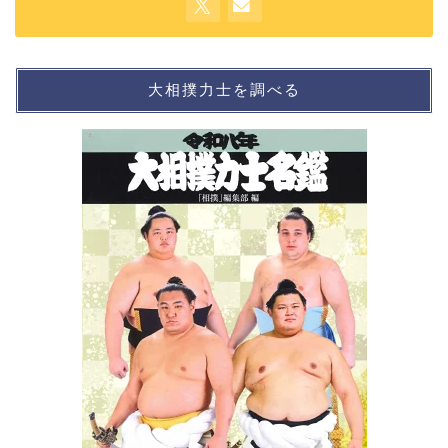
大相撲力士を調べる