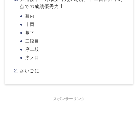
点での成績優秀力士
幕内
十両
幕下
三段目
序二段
序ノ口
さいごに
スポンサーリンク