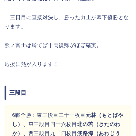
十三日目に直接対決し、勝った力士が幕下優勝とな
ります。
照ノ富士は勝てば十両復帰がほぼ確実。
応援に熱が入ります！
三段目
6戦全勝：東三段目二十一枚目
元林（もとばや
し）
、東三段目四十六枚目
北の若（きたのわ
か）
、西三段目九十四枚目
淡路海（あわじう