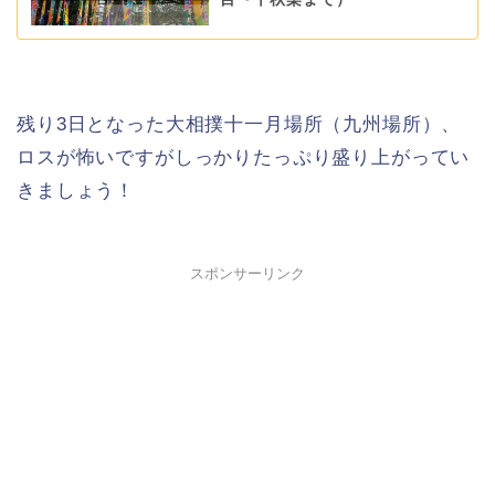
残り3日となった大相撲十一月場所（九州場所）、
ロスが怖いですがしっかりたっぷり盛り上がってい
きましょう！
スポンサーリンク