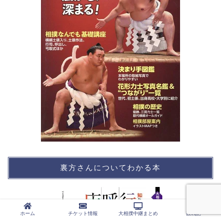
裏方さんについてわかる本
ホーム
チケット情報
大相撲中継まとめ
観戦記