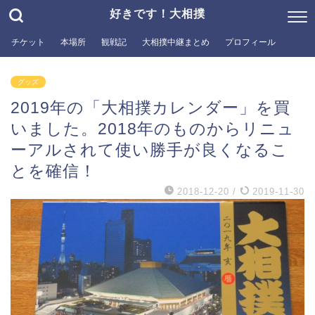
好きです！大相撲
チケット
本場所
観戦記
大相撲中継まとめ
プロフィール
グッズ
2019年の「大相撲カレンダー」を買
いました。2018年のものからリニュ
ーアルされて使い勝手が良くなるこ
とを確信！
2018-12-20
/
2019-11-30