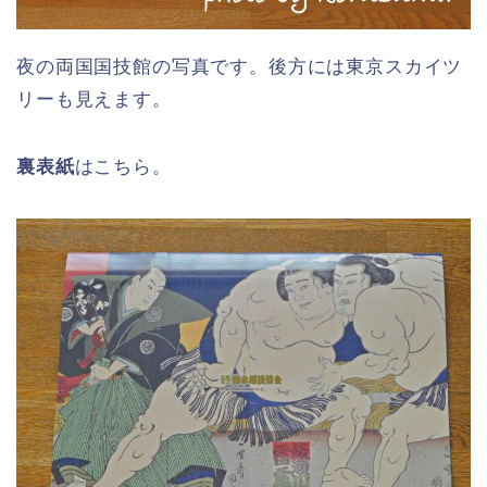
夜の両国国技館の写真です。後方には東京スカイツ
リーも見えます。
裏表紙
はこちら。