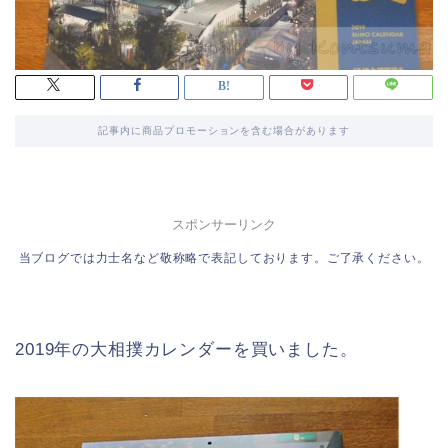
記事内に商品プロモーションを含む場合があります
スポンサーリンク
当ブログでは力士名など敬称略で表記しております。ご了承ください。
2019年の大相撲カレンダーを買いました。