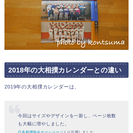
2018年の大相撲カレンダーとの違い
2019年の大相撲カレンダーは、
今回はサイズやデザインを一新し、ページ枚数
も大幅に増やしました。
日本相撲協会ホームページ
より引用しました