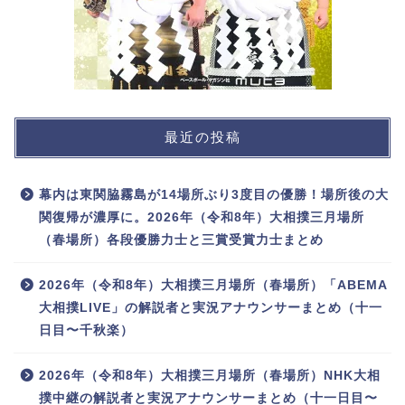
最近の投稿
幕内は東関脇霧島が14場所ぶり3度目の優勝！場所後の大
関復帰が濃厚に。2026年（令和8年）大相撲三月場所
（春場所）各段優勝力士と三賞受賞力士まとめ
2026年（令和8年）大相撲三月場所（春場所）「ABEMA
大相撲LIVE」の解説者と実況アナウンサーまとめ（十一
日目〜千秋楽）
2026年（令和8年）大相撲三月場所（春場所）NHK大相
撲中継の解説者と実況アナウンサーまとめ（十一日目〜