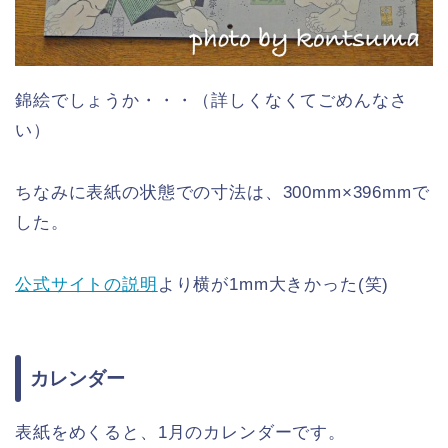
錦絵でしょうか・・・（詳しくなくてごめんなさ
い）
ちなみに表紙の状態での寸法は、300mm×396mmで
した。
公式サイトの説明
より横が1mm大きかった(笑)
カレンダー
表紙をめくると、1月のカレンダーです。