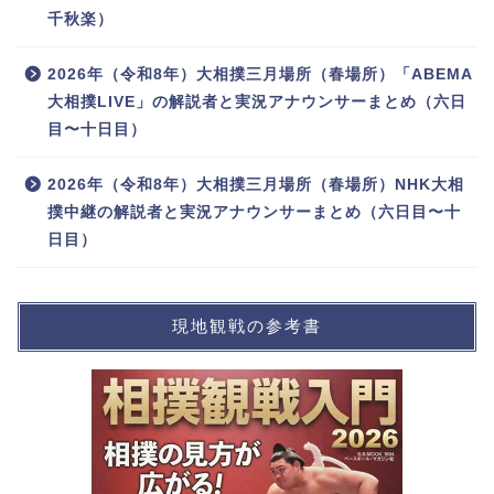
千秋楽）
2026年（令和8年）大相撲三月場所（春場所）「ABEMA
大相撲LIVE」の解説者と実況アナウンサーまとめ（六日
目〜十日目）
2026年（令和8年）大相撲三月場所（春場所）NHK大相
撲中継の解説者と実況アナウンサーまとめ（六日目〜十
日目）
現地観戦の参考書