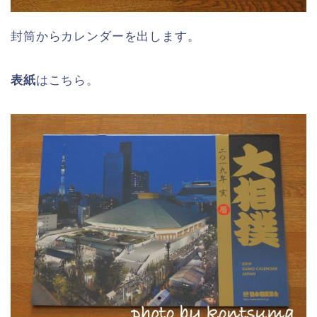
封筒からカレンダーを出します。
表紙
はこちら。