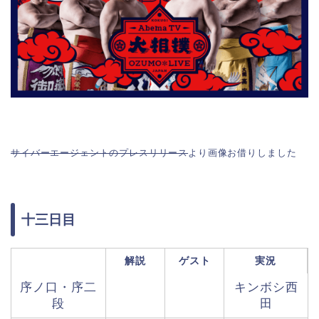
サイバーエージェントのプレスリリース
より画像お借りしました
十三日目
解説
ゲスト
実況
序ノ口・序二
キンボシ西
段
田