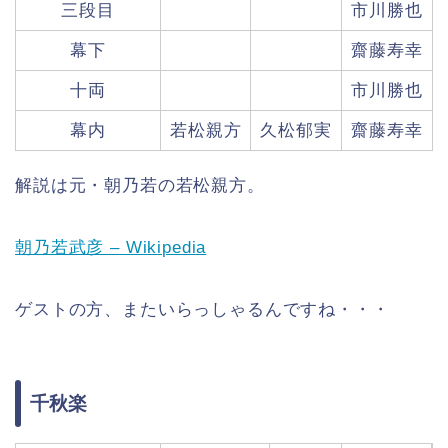
三段目
市川勝也
幕下
齋藤寿幸
十両
市川勝也
幕内
若松親方
久松郁実
齋藤寿幸
解説は元・朝乃若の若松親方。
朝乃若武彦 – Wikipedia
ゲストの方、またいらっしゃるんですね・・・
千秋楽