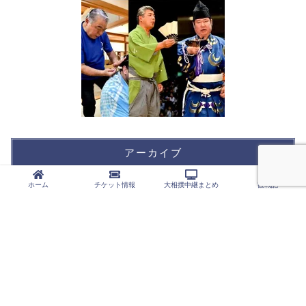
アーカイブ
ホーム
チケット情報
大相撲中継まとめ
観戦記
カテゴリー
大相撲中継まとめ