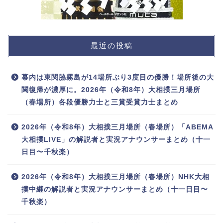
最近の投稿
幕内は東関脇霧島が14場所ぶり3度目の優勝！場所後の大
関復帰が濃厚に。2026年（令和8年）大相撲三月場所
（春場所）各段優勝力士と三賞受賞力士まとめ
2026年（令和8年）大相撲三月場所（春場所）「ABEMA
大相撲LIVE」の解説者と実況アナウンサーまとめ（十一
日目〜千秋楽）
2026年（令和8年）大相撲三月場所（春場所）NHK大相
撲中継の解説者と実況アナウンサーまとめ（十一日目〜
千秋楽）