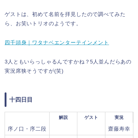
ゲストは、初めて名前を拝見したので調べてみた
ら、お笑いトリオのようです。
四千頭身｜ワタナベエンターテインメント
3人ともいらっしゃるんですかね？5人並んだらあの
実況席狭そうですが(笑)
十四日目
解説
ゲスト
実況
序ノ口・序二段
齋藤寿幸