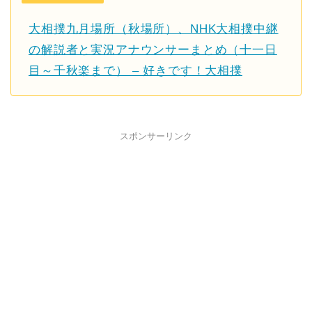
大相撲九月場所（秋場所）、NHK大相撲中継
の解説者と実況アナウンサーまとめ（十一日
目～千秋楽まで） – 好きです！大相撲
スポンサーリンク