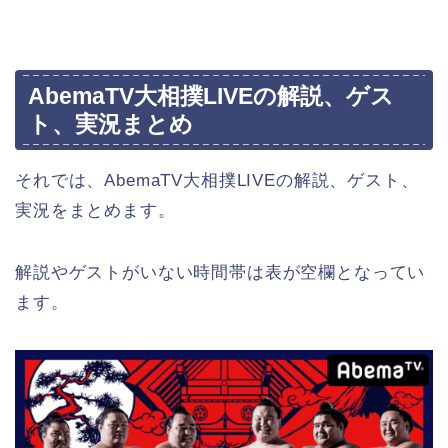
AbemaTV大相撲LIVEの解説、ゲス
ト、実況まとめ
それでは、AbemaTV大相撲LIVEの解説、ゲスト、
実況をまとめます。
解説やゲストがいない時間帯は表が空欄となってい
ます。