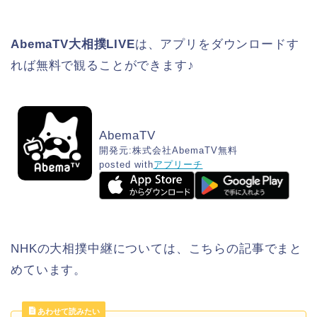
AbemaTV大相撲LIVE
は、アプリをダウンロードす
れば無料で観ることができます♪
AbemaTV
開発元:
株式会社AbemaTV
無料
posted with
アプリーチ
NHKの大相撲中継については、こちらの記事でまと
めています。
あわせて読みたい