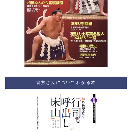
裏方さんについてわかる本