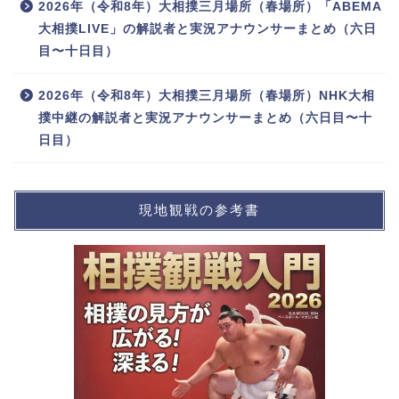
2026年（令和8年）大相撲三月場所（春場所）「ABEMA
大相撲LIVE」の解説者と実況アナウンサーまとめ（六日
目〜十日目）
2026年（令和8年）大相撲三月場所（春場所）NHK大相
撲中継の解説者と実況アナウンサーまとめ（六日目〜十
日目）
現地観戦の参考書