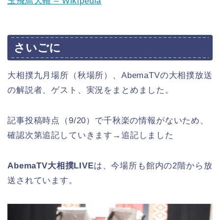
玉飛鳥大輔 – Wikipedia
さいごに
大相撲九月場所（秋場所）、AbemaTVの大相撲放送
の解説者、ゲスト、実況をまとめました。
記事投稿時点（9/20）で千秋楽の情報がないため、
確認次第追記していきます→追記しました
AbemaTV大相撲LIVE
は、今場所も館内の2階から放
送されています。