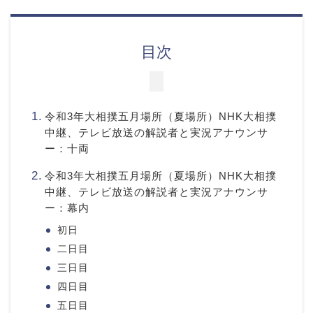
目次
令和3年大相撲五月場所（夏場所）NHK大相撲
中継、テレビ放送の解説者と実況アナウンサ
ー：十両
令和3年大相撲五月場所（夏場所）NHK大相撲
中継、テレビ放送の解説者と実況アナウンサ
ー：幕内
初日
二日目
三日目
四日目
五日目