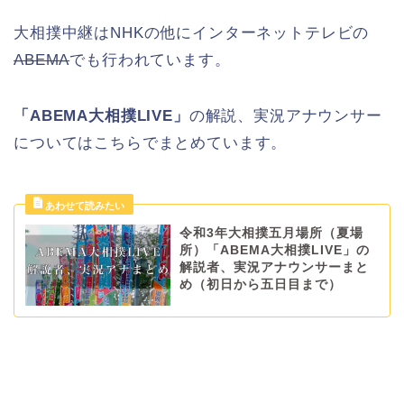
大相撲中継はNHKの他にインターネットテレビの
ABEMA
でも行われています。
「ABEMA大相撲LIVE」
の解説、実況アナウンサー
についてはこちらでまとめています。
令和3年大相撲五月場所（夏場
所）「ABEMA大相撲LIVE」の
解説者、実況アナウンサーまと
め（初日から五日目まで）