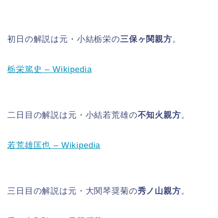
初日の解説は元・小結栃栄の
三保ヶ関親方
。
栃栄篤史 – Wikipedia
二日目の解説は元・小結若荒雄の
不知火親方
。
若荒雄匡也 – Wikipedia
三日目の解説は元・大関琴奨菊の
秀ノ山親方
。