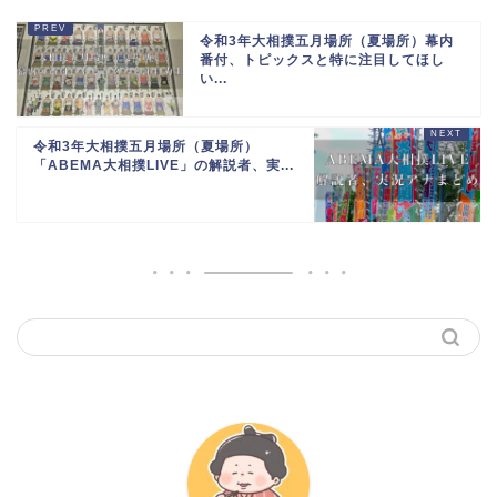
令和3年大相撲五月場所（夏場所）幕内
番付、トピックスと特に注目してほし
い...
令和3年大相撲五月場所（夏場所）
「ABEMA大相撲LIVE」の解説者、実...