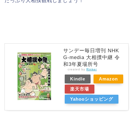
たっぷり大相撲観戦しましょう！
サンデー毎日増刊 NHK
G-media 大相撲中継 令
和3年夏場所号
created by
Rinker
Kindle
Amazon
楽天市場
Yahooショッピング