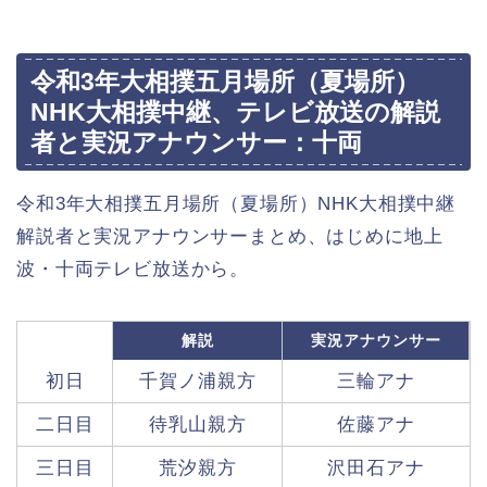
令和3年大相撲五月場所（夏場所）
NHK大相撲中継、テレビ放送の解説
者と実況アナウンサー：十両
令和3年大相撲五月場所（夏場所）NHK大相撲中継
解説者と実況アナウンサーまとめ、はじめに地上
波・十両テレビ放送から。
解説
実況アナウンサー
初日
千賀ノ浦親方
三輪アナ
二日目
待乳山親方
佐藤アナ
三日目
荒汐親方
沢田石アナ