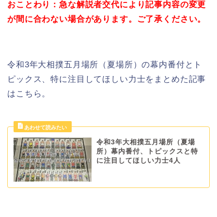
おことわり：急な解説者交代により記事内容の変更
が間に合わない場合があります。ご了承ください。
令和3年大相撲五月場所（夏場所）の幕内番付とト
ピックス、特に注目してほしい力士をまとめた記事
はこちら。
令和3年大相撲五月場所（夏場
所）幕内番付、トピックスと特
に注目してほしい力士4人