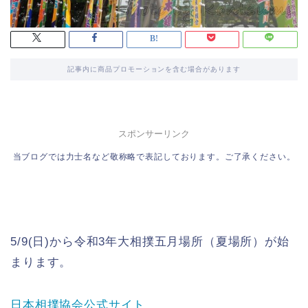
記事内に商品プロモーションを含む場合があります
スポンサーリンク
当ブログでは力士名など敬称略で表記しております。ご了承ください。
5/9(日)から令和3年大相撲五月場所（夏場所）が始
まります。
日本相撲協会公式サイト