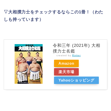
▽大相撲力士をチェックするならこの1冊！（わた
しも持っています）
令和三年 (2021年) 大相
撲力士名鑑
created by
Rinker
Amazon
楽天市場
Yahooショッピング