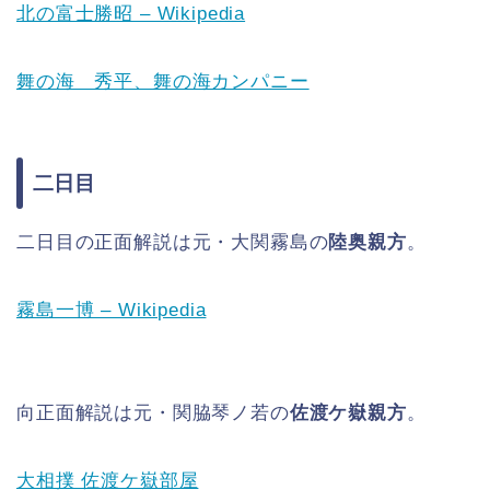
北の富士勝昭 – Wikipedia
舞の海 秀平、舞の海カンパニー
二日目
二日目の正面解説は元・大関霧島の
陸奥親方
。
霧島一博 – Wikipedia
向正面解説は元・関脇琴ノ若の
佐渡ケ嶽親方
。
大相撲 佐渡ケ嶽部屋