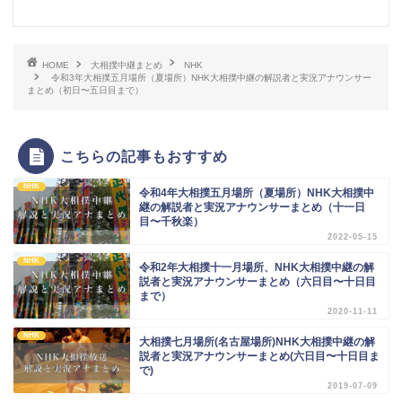
HOME
大相撲中継まとめ
NHK
令和3年大相撲五月場所（夏場所）NHK大相撲中継の解説者と実況アナウンサー
まとめ（初日〜五日目まで）
こちらの記事もおすすめ
NHK
令和4年大相撲五月場所（夏場所）NHK大相撲中
継の解説者と実況アナウンサーまとめ（十一日
目〜千秋楽）
2022-05-15
NHK
令和2年大相撲十一月場所、NHK大相撲中継の解
説者と実況アナウンサーまとめ（六日目〜十日目
まで）
2020-11-11
NHK
大相撲七月場所(名古屋場所)NHK大相撲中継の解
説者と実況アナウンサーまとめ(六日目〜十日目ま
で)
2019-07-09