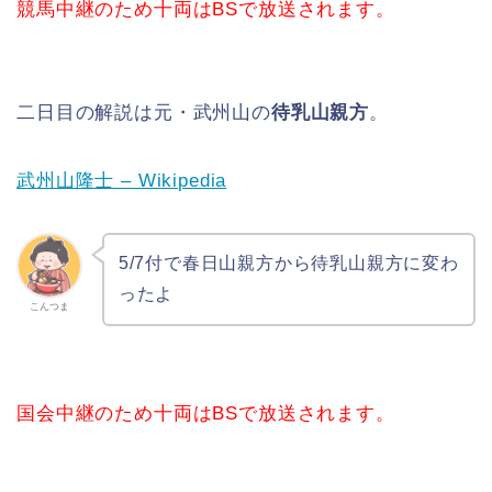
競馬中継のため十両はBSで放送されます。
二日目の解説は元・武州山の
待乳山親方
。
武州山隆士 – Wikipedia
5/7付で春日山親方から待乳山親方に変わ
ったよ
こんつま
国会中継のため十両はBSで放送されます。